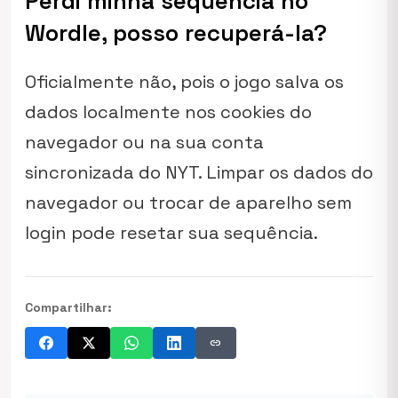
Perdi minha sequência no
Wordle, posso recuperá-la?
Oficialmente não, pois o jogo salva os
dados localmente nos cookies do
navegador ou na sua conta
sincronizada do NYT. Limpar os dados do
navegador ou trocar de aparelho sem
login pode resetar sua sequência.
Compartilhar:
link