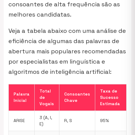
consoantes de alta frequência são as
melhores candidatas.
Veja a tabela abaixo com uma análise de
eficiência de algumas das palavras de
abertura mais populares recomendadas
por especialistas em linguística e
algoritmos de inteligência artificial:
Total
Taxa de
Palavra
Consoantes
de
Sucesso
Inicial
Chave
Vogais
Estimada
3 (A, I,
ARISE
R, S
95%
E)