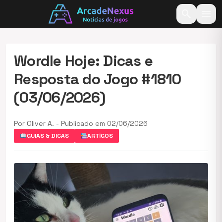
search
menu
Wordle Hoje: Dicas e
Resposta do Jogo #1810
(03/06/2026)
Por Oliver A. - Publicado em 02/06/2026
GUIAS & DICAS
ARTÍGOS