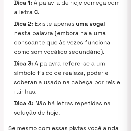
Dica 1:
A palavra de hoje começa com
a letra
C
.
Dica 2:
Existe apenas
uma vogal
nesta palavra (embora haja uma
consoante que às vezes funciona
como som vocálico secundário).
Dica 3:
A palavra refere-se a um
símbolo físico de realeza, poder e
soberania usado na cabeça por reis e
rainhas.
Dica 4:
Não há letras repetidas na
solução de hoje.
Se mesmo com essas pistas você ainda