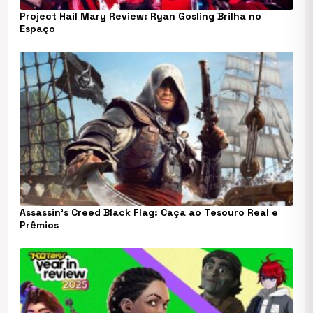
Project Hail Mary Review: Ryan Gosling Brilha no
Espaço
Assassin’s Creed Black Flag: Caça ao Tesouro Real e
Prêmios