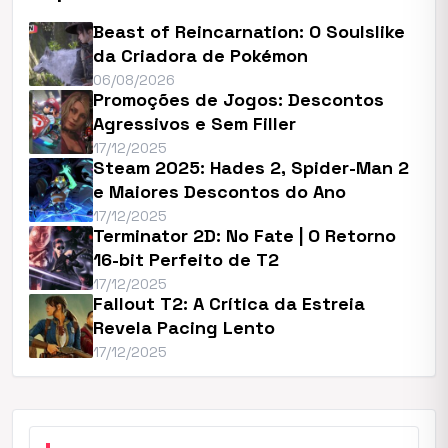
Beast of Reincarnation: O Soulslike
da Criadora de Pokémon
06/08/2026
Promoções de Jogos: Descontos
Agressivos e Sem Filler
17/12/2025
Steam 2025: Hades 2, Spider-Man 2
e Maiores Descontos do Ano
17/12/2025
Terminator 2D: No Fate | O Retorno
16-bit Perfeito de T2
17/12/2025
Fallout T2: A Crítica da Estreia
Revela Pacing Lento
17/12/2025