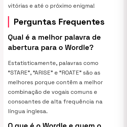
vitórias e até o próximo enigma!
Perguntas Frequentes
Qual é a melhor palavra de
abertura para o Wordle?
Estatisticamente, palavras como
“STARE”, “ARISE” e “ROATE” são as
melhores porque contêm a melhor
combinação de vogais comuns e
consoantes de alta frequência na
língua inglesa.
O que é o Wordle e quem o