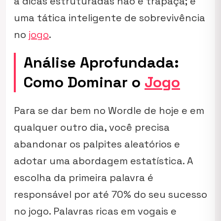
a dicas estruturadas não é trapaça; é
uma tática inteligente de sobrevivência
no
jogo
.
Análise Aprofundada:
Como Dominar o
Jogo
Para se dar bem no Wordle de hoje e em
qualquer outro dia, você precisa
abandonar os palpites aleatórios e
adotar uma abordagem estatística. A
escolha da primeira palavra é
responsável por até 70% do seu sucesso
no jogo. Palavras ricas em vogais e