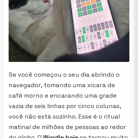
Se você começou o seu dia abrindo o
navegador, tomando uma xícara de
café morno e encarando uma grade
vazia de seis linhas por cinco colunas,
você não está sozinho. Esse é o ritual
matinal de milhões de pessoas ao redor
do globo. O
Wordle hoje
se tornou muito