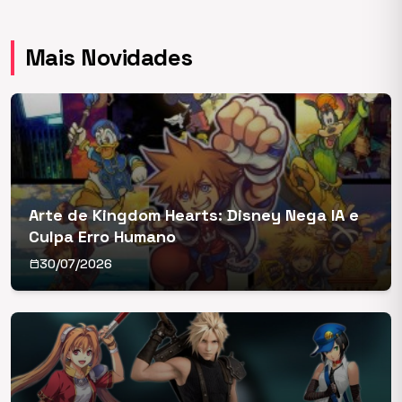
Mais Novidades
Arte de Kingdom Hearts: Disney Nega IA e
Culpa Erro Humano
30/07/2026
calendar_today