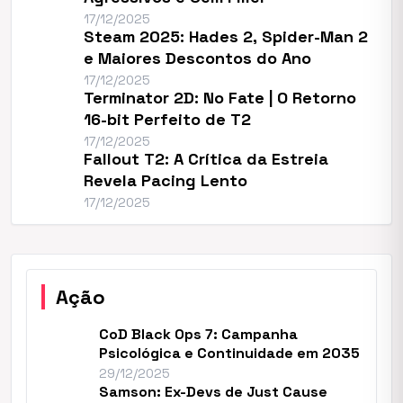
17/12/2025
Steam 2025: Hades 2, Spider-Man 2
e Maiores Descontos do Ano
17/12/2025
Terminator 2D: No Fate | O Retorno
16-bit Perfeito de T2
17/12/2025
Fallout T2: A Crítica da Estreia
Revela Pacing Lento
17/12/2025
Ação
CoD Black Ops 7: Campanha
Psicológica e Continuidade em 2035
29/12/2025
Samson: Ex-Devs de Just Cause