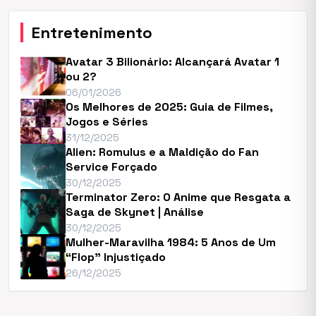
Entretenimento
Avatar 3 Bilionário: Alcançará Avatar 1
ou 2?
06/01/2026
Os Melhores de 2025: Guia de Filmes,
Jogos e Séries
31/12/2025
Alien: Romulus e a Maldição do Fan
Service Forçado
30/12/2025
Terminator Zero: O Anime que Resgata a
Saga de Skynet | Análise
30/12/2025
Mulher-Maravilha 1984: 5 Anos de Um
“Flop” Injustiçado
26/12/2025