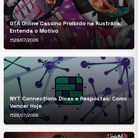
GTA Online Cassino Proibido na Austrália:
Entenda o Motivo
29/07/2026
calendar_today
NYT Connections Dicas e Respostas: Como
Vencer Hoje
28/07/2026
calendar_today