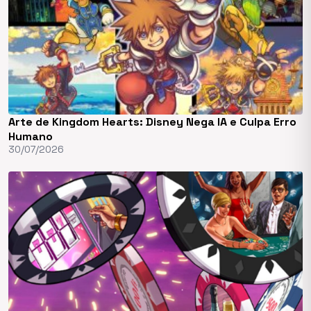
Arte de Kingdom Hearts: Disney Nega IA e Culpa Erro
Humano
30/07/2026