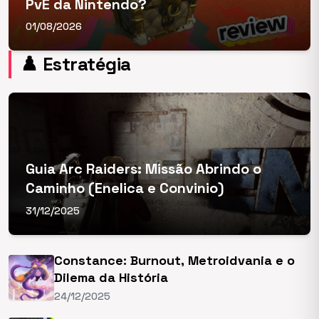
PvE da Nintendo?
01/08/2026
♟️ Estratégia
Guia Arc Raiders: Missão Abrindo o
Caminho (Enelica e Convinio)
31/12/2025
Constance: Burnout, Metroidvania e o
Dilema da História
24/12/2025