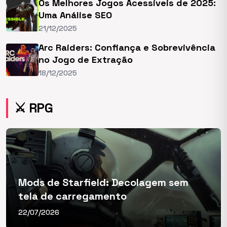
Os Melhores Jogos Acessíveis de 2025:
Uma Análise SEO
21/12/2025
Arc Raiders: Confiança e Sobrevivência
no Jogo de Extração
18/12/2025
⚔️ RPG
Mods de Starfield: Decolagem sem
tela de carregamento
22/07/2026