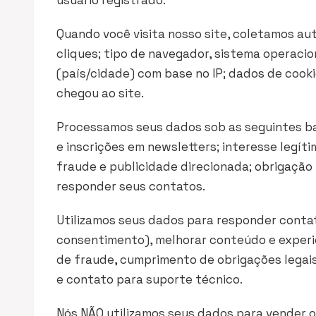
usuário registrado.
Quando você visita nosso site, coletamos a
cliques; tipo de navegador, sistema operacio
(país/cidade) com base no IP; dados de cooki
chegou ao site.
Processamos seus dados sob as seguintes b
e inscrições em newsletters; interesse legí
fraude e publicidade direcionada; obrigação 
responder seus contatos.
Utilizamos seus dados para responder conta
consentimento), melhorar conteúdo e experiê
de fraude, cumprimento de obrigações legais
e contato para suporte técnico.
Nós NÃO utilizamos seus dados para vender 