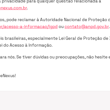
 privacidade para qualquer questão relacionada a
nexus.com.br
.
dos, pode reclamar à Autoridade Nacional de Proteção 
br/acesso-a-informacao/lgpd
ou
contato@anpd.gov.br
.
eis brasileiras, especialmente Lei Geral de Proteção d
ei do Acesso à Informação.
ara nós. Se tiver dúvidas ou preocupações, não hesite
deNexus!