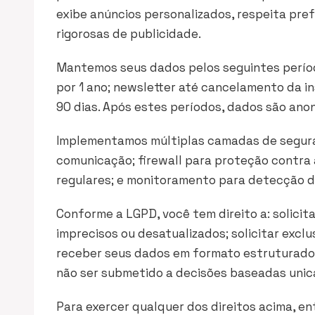
exibe anúncios personalizados, respeita pref
rigorosas de publicidade.
Mantemos seus dados pelos seguintes períod
por 1 ano; newsletter até cancelamento da in
90 dias. Após estes períodos, dados são an
Implementamos múltiplas camadas de segura
comunicação; firewall para proteção contra 
regulares; e monitoramento para detecção d
Conforme a LGPD, você tem direito a: solicit
imprecisos ou desatualizados; solicitar exc
receber seus dados em formato estruturado 
não ser submetido a decisões baseadas un
Para exercer qualquer dos direitos acima, e