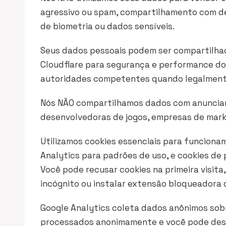
agressivo ou spam, compartilhamento com de
de biometria ou dados sensíveis.
Seus dados pessoais podem ser compartilhad
Cloudflare para segurança e performance do
autoridades competentes quando legalment
Nós NÃO compartilhamos dados com anunciant
desenvolvedoras de jogos, empresas de marke
Utilizamos cookies essenciais para funciona
Analytics para padrões de uso, e cookies de
Você pode recusar cookies na primeira visita
incógnito ou instalar extensão bloqueadora
Google Analytics coleta dados anônimos sobr
processados anonimamente e você pode desa