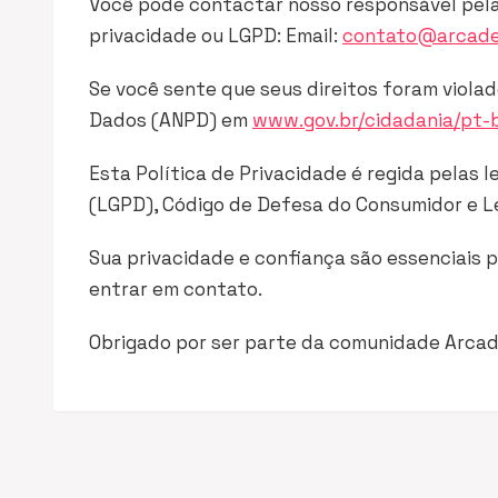
Você pode contactar nosso responsável pela
privacidade ou LGPD: Email:
contato@arcade
Se você sente que seus direitos foram viola
Dados (ANPD) em
www.gov.br/cidadania/pt-
Esta Política de Privacidade é regida pelas l
(LGPD), Código de Defesa do Consumidor e L
Sua privacidade e confiança são essenciais p
entrar em contato.
Obrigado por ser parte da comunidade Arca