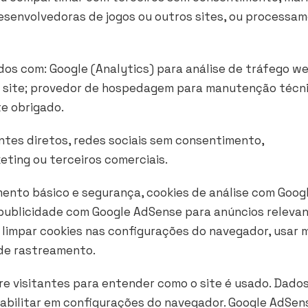
senvolvedoras de jogos ou outros sites, ou processa
os com: Google (Analytics) para análise de tráfego we
 site; provedor de hospedagem para manutenção técni
e obrigado.
es diretos, redes sociais sem consentimento,
ting ou terceiros comerciais.
mento básico e segurança, cookies de análise com Goog
 publicidade com Google AdSense para anúncios relevan
, limpar cookies nas configurações do navegador, usar
 de rastreamento.
e visitantes para entender como o site é usado. Dado
bilitar em configurações do navegador. Google AdSen