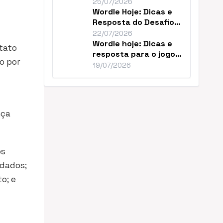
Resolver o Desafio de
25/07/2026
Hoje
Wordle Hoje: Dicas e
Resposta do Desafio
#1859 de Julho
22/07/2026
Wordle hoje: Dicas e
tato
resposta para o jogo
o por
nº 1856
19/07/2026
nça
os
 dados;
o; e