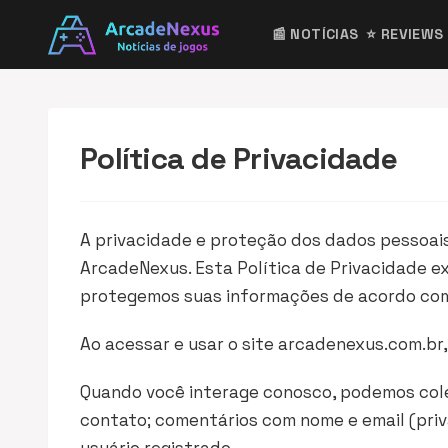
📰 NOTÍCIAS
⭐ REVIEWS
Política de Privacidade
A privacidade e proteção dos dados pessoai
ArcadeNexus. Esta Política de Privacidade 
protegemos suas informações de acordo com 
Ao acessar e usar o site arcadenexus.com.br
Quando você interage conosco, podemos cole
contato; comentários com nome e email (priva