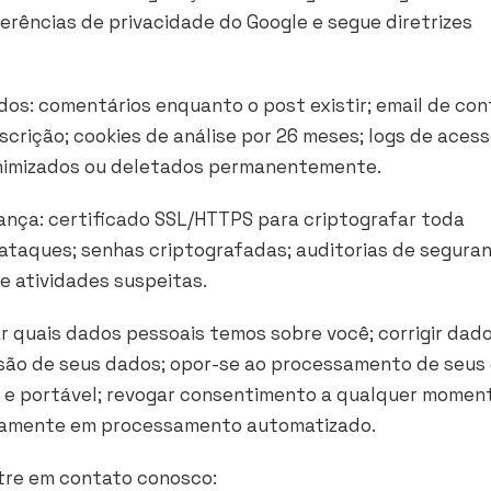
erências de privacidade do Google e segue diretrizes
os: comentários enquanto o post existir; email de con
scrição; cookies de análise por 26 meses; logs de acess
onimizados ou deletados permanentemente.
nça: certificado SSL/HTTPS para criptografar toda
ataques; senhas criptografadas; auditorias de segura
e atividades suspeitas.
ar quais dados pessoais temos sobre você; corrigir dad
lusão de seus dados; opor-se ao processamento de seus
e portável; revogar consentimento a qualquer moment
icamente em processamento automatizado.
ntre em contato conosco: