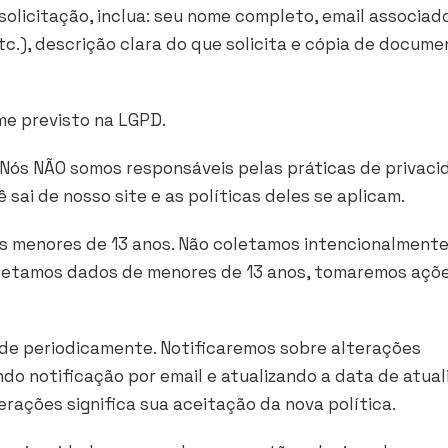
 solicitação, inclua: seu nome completo, email associado
tc.), descrição clara do que solicita e cópia de docum
e previsto na LGPD.
. Nós NÃO somos responsáveis pelas práticas de privac
ê sai de nosso site e as políticas deles se aplicam.
s menores de 13 anos. Não coletamos intencionalment
oletamos dados de menores de 13 anos, tomaremos açõ
ade periodicamente. Notificaremos sobre alterações
ando notificação por email e atualizando a data de atua
erações significa sua aceitação da nova política.