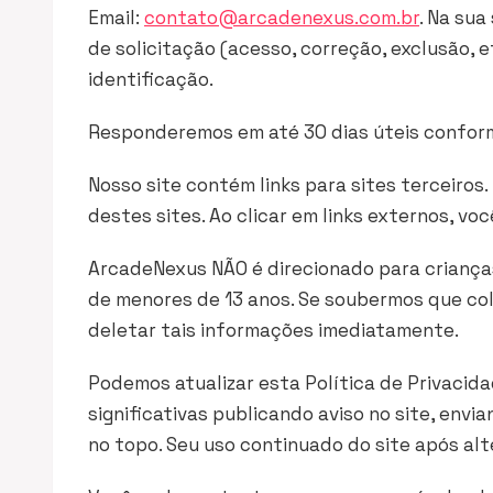
Email:
contato@arcadenexus.com.br
. Na sua
de solicitação (acesso, correção, exclusão, e
identificação.
Responderemos em até 30 dias úteis conform
Nosso site contém links para sites terceiros
destes sites. Ao clicar em links externos, voc
ArcadeNexus NÃO é direcionado para criança
de menores de 13 anos. Se soubermos que c
deletar tais informações imediatamente.
Podemos atualizar esta Política de Privacid
significativas publicando aviso no site, envi
no topo. Seu uso continuado do site após alt