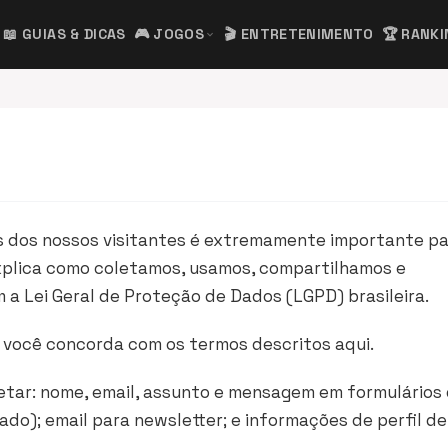
📖 GUIAS & DICAS
🎮 JOGOS
🎬 ENTRETENIMENTO
🏆 RANK
expand_more
s dos nossos visitantes é extremamente importante pa
explica como coletamos, usamos, compartilhamos e
a Lei Geral de Proteção de Dados (LGPD) brasileira.
, você concorda com os termos descritos aqui.
tar: nome, email, assunto e mensagem em formulários
do); email para newsletter; e informações de perfil de