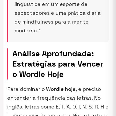
linguística em um esporte de
espectadores e uma prática diária
de mindfulness para a mente
moderna.”
Análise Aprofundada:
Estratégias para Vencer
o Wordle Hoje
Para dominar o
Wordle hoje
, é preciso
entender a frequência das letras. No
inglês, letras como E, T, A, O, I, N, S, R, H e
L são as mais frequentes. No entanto, o