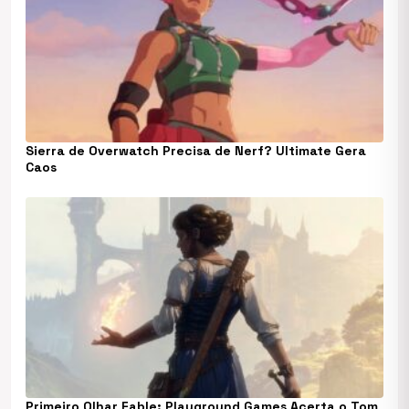
Sierra de Overwatch Precisa de Nerf? Ultimate Gera
Caos
Primeiro Olhar Fable: Playground Games Acerta o Tom