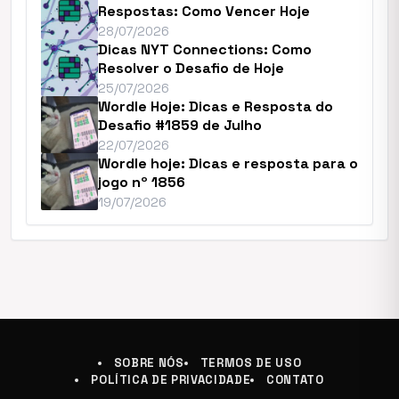
Respostas: Como Vencer Hoje
28/07/2026
Dicas NYT Connections: Como
Resolver o Desafio de Hoje
25/07/2026
Wordle Hoje: Dicas e Resposta do
Desafio #1859 de Julho
22/07/2026
Wordle hoje: Dicas e resposta para o
jogo nº 1856
19/07/2026
SOBRE NÓS
TERMOS DE USO
POLÍTICA DE PRIVACIDADE
CONTATO