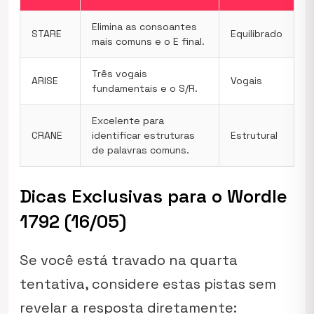
Elimina as consoantes
STARE
Equilibrado
mais comuns e o E final.
Três vogais
ARISE
Vogais
fundamentais e o S/R.
Excelente para
CRANE
identificar estruturas
Estrutural
de palavras comuns.
Dicas Exclusivas para o Wordle
1792 (16/05)
Se você está travado na quarta
tentativa, considere estas pistas sem
revelar a resposta diretamente: