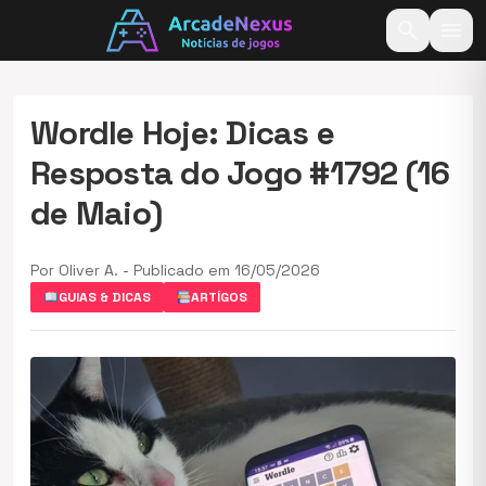
search
menu
Wordle Hoje: Dicas e
Resposta do Jogo #1792 (16
de Maio)
Por Oliver A. - Publicado em 16/05/2026
GUIAS & DICAS
ARTÍGOS