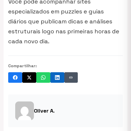
Você pode acompanhar sites
especializados em puzzles e guias
diários que publicam dicas e análises
estruturais logo nas primeiras horas de
cada novo dia.
Compartilhar:
link
Oliver A.