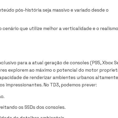
nteúdo pós-história seja massivo e variado desde o
cenário que utilize melhor a verticalidade e o realism
xclusivo para a atual geração de consoles (PS5, Xbox S
dores explorem ao máximo o potencial do motor propriet
capacidade de renderizar ambientes urbanos altament
cos impressionantes. No
TD3
, podemos prever:
ão.
eitando os SSDs dos consoles.