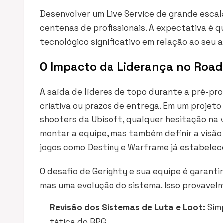
Desenvolver um Live Service de grande esca
centenas de profissionais. A expectativa é q
tecnológico significativo em relação ao seu 
O Impacto da Liderança no Roa
A saída de líderes de topo durante a pré-pr
criativa ou prazos de entrega. Em um projet
shooters da Ubisoft, qualquer hesitação na v
montar a equipe, mas também definir a visão
jogos como
Destiny
e
Warframe
já estabelec
O desafio de Gerighty e sua equipe é garanti
mas uma evolução do sistema. Isso provavel
Revisão dos Sistemas de Luta e Loot:
Simp
tática do RPG.