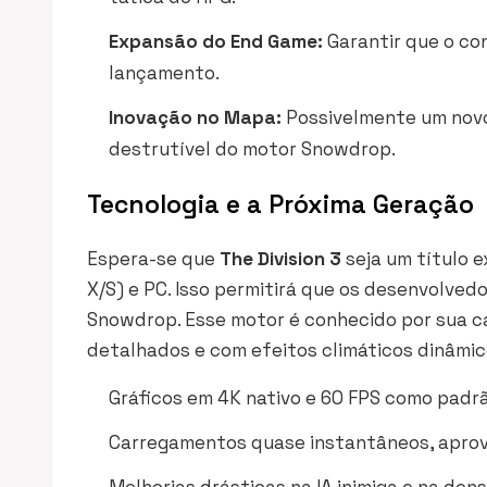
Expansão do End Game:
Garantir que o co
lançamento.
Inovação no Mapa:
Possivelmente um novo 
destrutível do motor Snowdrop.
Tecnologia e a Próxima Geração
Espera-se que
The Division 3
seja um título e
X/S) e PC. Isso permitirá que os desenvolve
Snowdrop. Esse motor é conhecido por sua 
detalhados e com efeitos climáticos dinâmi
Gráficos em 4K nativo e 60 FPS como padr
Carregamentos quase instantâneos, aprov