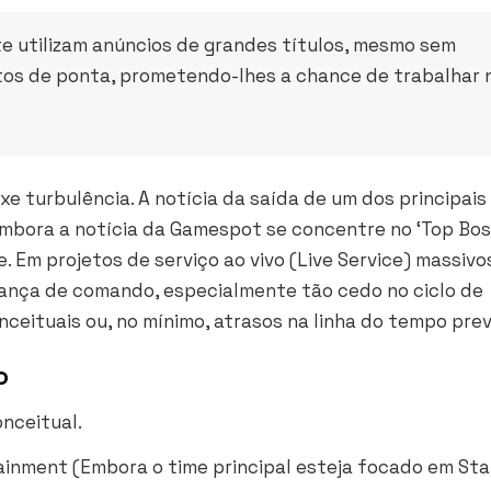
 utilizam anúncios de grandes títulos, mesmo sem
entos de ponta, prometendo-lhes a chance de trabalhar 
e turbulência. A notícia da saída de um dos principais
mbora a notícia da Gamespot se concentre no ‘Top Bos
 Em projetos de serviço ao vivo (Live Service) massivos
dança de comando, especialmente tão cedo no ciclo de
nceituais ou, no mínimo, atrasos na linha do tempo prev
o
nceitual.
inment (Embora o time principal esteja focado em
Sta