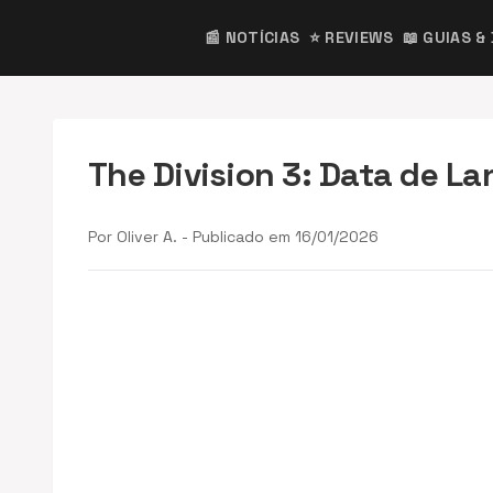
📰 NOTÍCIAS
⭐ REVIEWS
📖 GUIAS &
The Division 3: Data de L
Por Oliver A. - Publicado em 16/01/2026