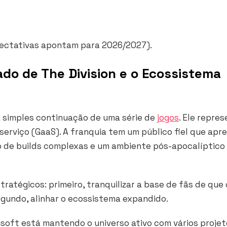
ectativas apontam para 2026/2027).
ado de The Division e o Ecossistema
 simples continuação de uma série de
jogos
. Ele repre
serviço (GaaS). A franquia tem um público fiel que apre
o de builds complexas e um ambiente pós-apocalíptico
ratégicos: primeiro, tranquilizar a base de fãs de que 
segundo, alinhar o ecossistema expandido.
bisoft está mantendo o universo ativo com vários proje