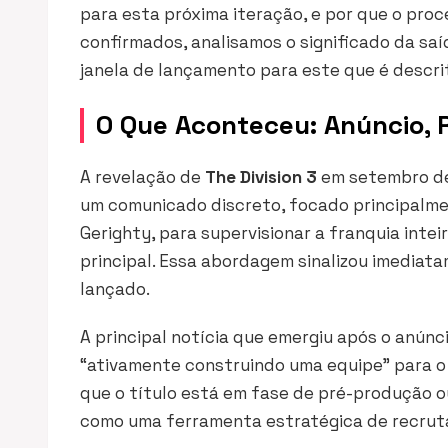
para esta próxima iteração, e por que o pro
confirmados, analisamos o significado da sa
janela de lançamento para este que é descr
O Que Aconteceu: Anúncio,
A revelação de
The Division 3
em setembro de
um comunicado discreto, focado principalment
Gerighty, para supervisionar a franquia intei
principal. Essa abordagem sinalizou imediat
lançado.
A principal notícia que emergiu após o anúnci
“ativamente construindo uma equipe” para o 
que o título está em fase de pré-produção ou
como uma ferramenta estratégica de recru