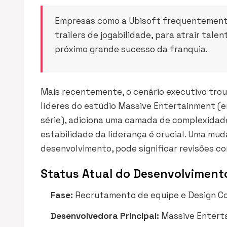
Empresas como a Ubisoft frequentemente
trailers de jogabilidade, para atrair tal
próximo grande sucesso da franquia.
Mais recentemente, o cenário executivo troux
líderes do estúdio Massive Entertainment (e
série), adiciona uma camada de complexidade.
estabilidade da liderança é crucial. Uma mu
desenvolvimento, pode significar revisões co
Status Atual do Desenvolviment
Fase:
Recrutamento de equipe e Design Co
Desenvolvedora Principal:
Massive Enterta