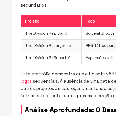
secundários:
Projeto
Foco
The Division Heartland
Survival Shooter
The Division Resurgence
RPG Tático para
The Division 2 (Suporte)
Expansões e Te
Este portfólio demonstra que a Ubisoft vê *
jogos
sequenciais. A ausência de uma data de
outros projetos amadureçam, mantendo os jog
totalmente pronto para a próxima geração d
Análise Aprofundada: O Des