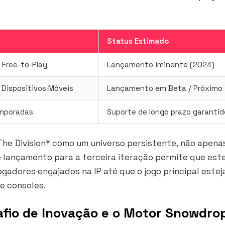
Status Estimado
 Free-to-Play
Lançamento iminente (2024)
 Dispositivos Móveis
Lançamento em Beta / Próximo
mporadas
Suporte de longo prazo garantid
The Division* como um universo persistente, não apen
 lançamento para a terceira iteração permite que est
adores engajados na IP até que o jogo principal estej
e consoles.
afio de Inovação e o Motor Snowdro