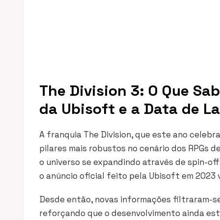
The Division 3: O Que S
da Ubisoft e a Data de 
A franquia
The Division
, que este ano celebr
pilares mais robustos no cenário dos RPGs de
o universo se expandindo através de spin-of
o anúncio oficial feito pela Ubisoft em 202
Desde então, novas informações filtraram-se,
reforçando que o desenvolvimento ainda está