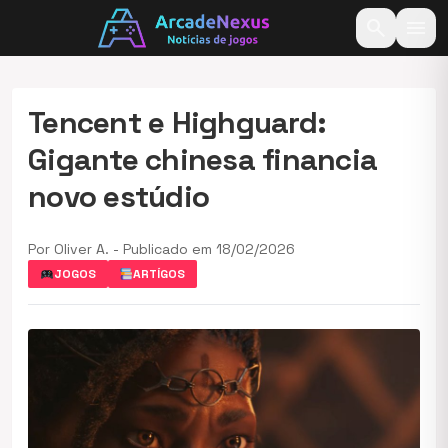
search
menu
Tencent e Highguard:
Gigante chinesa financia
novo estúdio
Por Oliver A. - Publicado em 18/02/2026
JOGOS
ARTÍGOS