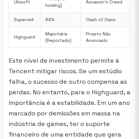
Ubisoft
Assassin’s Creed
holding)
Supercell
84%
Clash of Clans
Majoritária
Projeto Não
Highguard
(Reportado)
Anunciado
Este nível de investimento permite à
Tencent mitigar riscos. Se um estúdio
falha, o sucesso de outro compensa as
perdas. No entanto, para o Highguard, a
importância é a estabilidade. Em um ano
marcado por demissões em massa na
indústria de games, ter o suporte
financeiro de uma entidade que gera