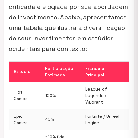
criticada e elogiada por sua abordagem
de investimento. Abaixo, apresentamos
uma tabela que ilustra a diversificação
de seus investimentos em estúdios
ocidentais para contexto:
Participação
Franquia
Estúdio
Estimada
Principal
League of
Riot
100%
Legends /
Games
Valorant
Epic
Fortnite / Unreal
40%
Games
Engine
~10% (via