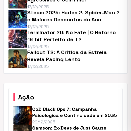
17/12/2025
Steam 2025: Hades 2, Spider-Man 2
e Maiores Descontos do Ano
17/12/2025
Terminator 2D: No Fate | O Retorno
16-bit Perfeito de T2
17/12/2025
Fallout T2: A Crítica da Estreia
Revela Pacing Lento
17/12/2025
Ação
CoD Black Ops 7: Campanha
Psicológica e Continuidade em 2035
29/12/2025
Samson: Ex-Devs de Just Cause