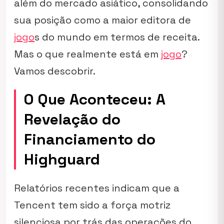
além do mercado asiático, consolidando
sua posição como a maior editora de
jogo
s do mundo em termos de receita.
Mas o que realmente está em
jogo
?
Vamos descobrir.
O Que Aconteceu: A
Revelação do
Financiamento do
Highguard
Relatórios recentes indicam que a
Tencent tem sido a força motriz
silenciosa por trás das operações do