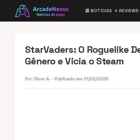
📰 NOTÍCIAS
⭐ REVIEWS
StarVaders: O Roguelike D
Gênero e Vicia o Steam
Por Oliver A. - Publicado em 01/02/2026