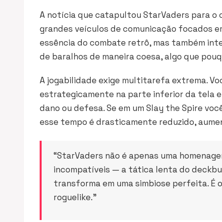
A notícia que catapultou StarVaders para o
grandes veículos de comunicação focados 
essência do combate retrô, mas também inte
de baralhos de maneira coesa, algo que pou
A jogabilidade exige multitarefa extrema. Voc
estrategicamente na parte inferior da tela e
dano ou defesa. Se em um
Slay the Spire
você
esse tempo é drasticamente reduzido, aume
“StarVaders não é apenas uma homenagem
incompatíveis — a tática lenta do deckbui
transforma em uma simbiose perfeita. É o
roguelike.”