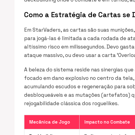
Como a Estratégia de Cartas se 
Em StarVaders, as cartas são suas munições,
para jogá-las é limitada a cada rodada de ata
altíssimo risco em milissegundos. Devo gasta
ataque massivo, ou devo usar a carta ‘Overlo
A beleza do sistema reside nas sinergias qu
focado em dano explosivo no centro da tela,
acumulando escudos e regeneração para sobre
desbloqueáveis e as mutações (artefatos) qu
rejogabilidade clássica dos roguelikes.
Mecânica de Jogo
Impacto no Combate