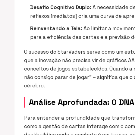
Desafio Cognitivo Duplo:
A necessidade de 
reflexos imediatos) cria uma curva de apr
Reinventando a Tela:
Ao limitar a moviment
para a eficiência das cartas e a previsão 
O sucesso do StarVaders serve como um estu
que a inovação não precisa vir de gráficos AA
conceitos de jogos estabelecidos. Quando a 
não consigo parar de jogar” – significa que
cérebro.
Análise Aprofundada: O DNA
Para entender a profundidade que transform
como a gestão de cartas interage com o com
deckbuilding onde o combate é em turnos, aqu