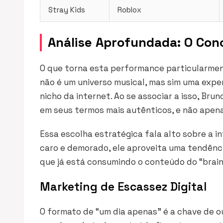
Stray Kids
Roblox
Análise Aprofundada: O Conc
O que torna esta performance particularmente
não é um universo musical, mas sim uma expe
nicho da internet. Ao se associar a isso, Brun
em seus termos mais autênticos, e não apena
Essa escolha estratégica fala alto sobre a i
caro e demorado, ele aproveita uma tendênci
que já está consumindo o conteúdo do “brain
Marketing de Escassez Digital
O formato de “um dia apenas” é a chave de 