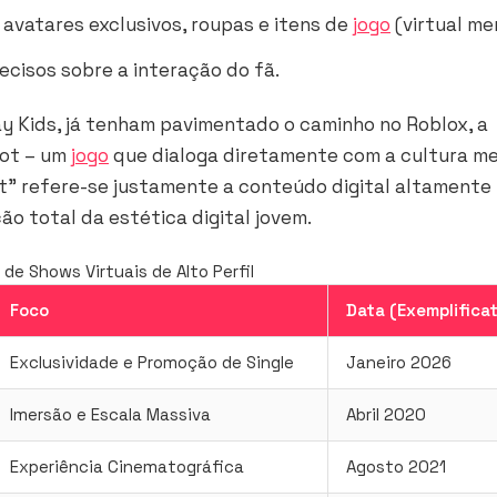
avatares exclusivos, roupas e itens de
jogo
(virtual me
cisos sobre a interação do fã.
ay Kids, já tenham pavimentado o caminho no Roblox, a
rot
– um
jogo
que dialoga diretamente com a cultura m
t” refere-se justamente a conteúdo digital altamente
ão total da estética digital jovem.
de Shows Virtuais de Alto Perfil
Foco
Data (Exemplificat
Exclusividade e Promoção de Single
Janeiro 2026
Imersão e Escala Massiva
Abril 2020
Experiência Cinematográfica
Agosto 2021