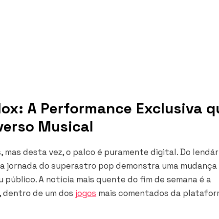
ox: A Performance Exclusiva q
verso Musical
 mas desta vez, o palco é puramente digital. Do lendár
x, a jornada do superastro pop demonstra uma mudança
 público. A notícia mais quente do fim de semana é a
, dentro de um dos
jogos
mais comentados da platafor