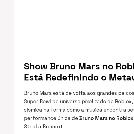
Show Bruno Mars no Robl
Está Redefinindo o Meta
Bruno Mars está de volta aos grandes palcos,
Super Bowl ao universo pixelizado do Roblo
sísmica na forma como a música encontra seu
performance única de
Bruno Mars no Roblox
Steal a Brainrot
.