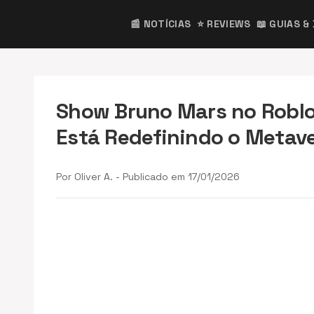
📰 NOTÍCIAS
⭐ REVIEWS
📖 GUIAS &
Show Bruno Mars no Roblo
Está Redefinindo o Metav
Por Oliver A. - Publicado em 17/01/2026