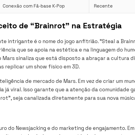
Conexão com Fã-base K-Pop
Recente
eito de “Brainrot” na Estratégia
 intrigante é o nome do jogo anfitrião. “Steal a Brain
riência que se apoia na estética e na linguagem do hum
o Mars sinaliza que está disposto a abraçar a cultura di
s replicar um show físico em 3D.
nteligência de mercado de Mars. Em vez de criar um mu
a já viral. Isso garante que a atenção da comunidade g
rot”, seja canalizada diretamente para sua nova músic
ouro do Newsjacking e do marketing de engajamento. E