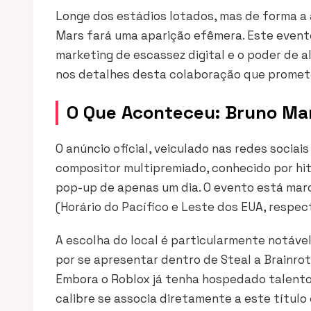
Longe dos estádios lotados, mas de forma a 
Mars fará uma aparição efêmera. Este event
marketing de escassez digital e o poder de 
nos detalhes desta colaboração que promete
O Que Aconteceu: Bruno Mar
O anúncio oficial, veiculado nas redes socia
compositor multipremiado, conhecido por h
pop-up de apenas um dia. O evento está ma
(Horário do Pacífico e Leste dos EUA, respec
A escolha do local é particularmente notáve
por se apresentar dentro de
Steal a Brainrot
Embora o Roblox já tenha hospedado talentos
calibre se associa diretamente a este título 