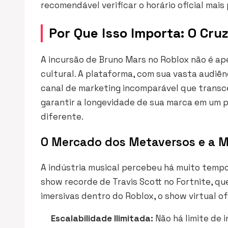
recomendável verificar o horário oficial mais
Por Que Isso Importa: O Cr
A incursão de Bruno Mars no Roblox não é a
cultural. A plataforma, com sua vasta audiên
canal de marketing incomparável que transcen
garantir a longevidade de sua marca em um
diferente.
O Mercado dos Metaversos e a 
A indústria musical percebeu há muito tempo
show recorde de Travis Scott no Fortnite, qu
imersivas dentro do Roblox, o show virtual o
Escalabilidade Ilimitada:
Não há limite de i