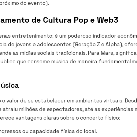
 próximo do evento).
uzamento de Cultura Pop e Web3
penas entretenimento; é um poderoso indicador econôm
cia de jovens e adolescentes (Geração Z e Alpha), ofe
de as mídias sociais tradicionais. Para Mars, significa
 público que consome música de maneira fundamentalm
Música
 o valor de se estabelecer em ambientes virtuais. Desd
e atraiu milhões de espectadores, até as experiências 
ferece vantagens claras sobre o concerto físico:
ngressos ou capacidade física do local.