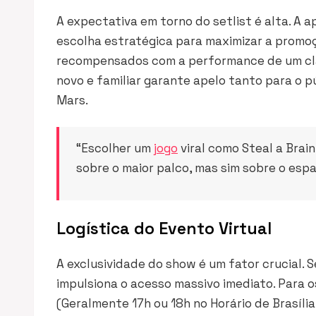
A expectativa em torno do setlist é alta. A a
escolha estratégica para maximizar a promoç
recompensados com a performance de um cl
novo e familiar garante apelo tanto para o p
Mars.
“Escolher um
jogo
viral como
Steal a Brai
sobre o maior palco, mas sim sobre o es
Logística do Evento Virtual
A exclusividade do show é um fator crucial. 
impulsiona o acesso massivo imediato. Para os
(Geralmente 17h ou 18h no Horário de Brasíli