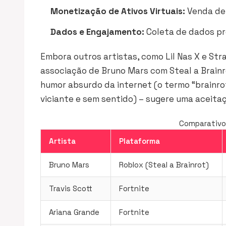
Monetização de Ativos Virtuais:
Venda de 
Dados e Engajamento:
Coleta de dados pre
Embora outros artistas, como Lil Nas X e Str
associação de Bruno Mars com
Steal a Brain
humor absurdo da internet (o termo “brainro
viciante e sem sentido) – sugere uma aceitaç
Comparativo 
Artista
Plataforma
Bruno Mars
Roblox (Steal a Brainrot)
Travis Scott
Fortnite
Ariana Grande
Fortnite