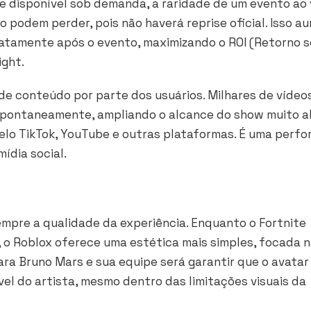
disponível sob demanda, a raridade de um evento ao 
 podem perder, pois não haverá reprise oficial. Isso 
iatamente após o evento, maximizando o ROI (Retorno s
ight
.
e conteúdo por parte dos usuários. Milhares de vídeos
espontaneamente, ampliando o alcance do show muito a
elo TikTok, YouTube e outras plataformas. É uma perf
ídia social.
empre a qualidade da experiência. Enquanto o Fortnite
, o Roblox oferece uma estética mais simples, focada 
ra Bruno Mars e sua equipe será garantir que o avatar
l do artista, mesmo dentro das limitações visuais da