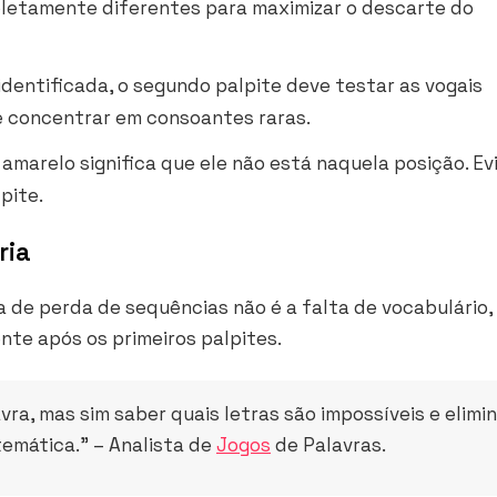
pletamente diferentes para maximizar o descarte do
identificada, o segundo palpite deve testar as vogais
 de se concentrar em consoantes raras.
amarelo significa que ele não está naquela posição. Ev
pite.
ria
a de perda de sequências não é a falta de vocabulário,
nte após os primeiros palpites.
vra, mas sim saber quais letras são impossíveis e elimi
temática.” – Analista de
Jogos
de Palavras.