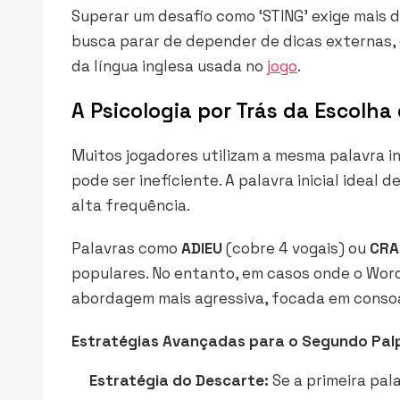
Superar um desafio como ‘STING’ exige mais d
busca parar de depender de dicas externas, 
da língua inglesa usada no
jogo
.
A Psicologia por Trás da Escolha 
Muitos jogadores utilizam a mesma palavra ini
pode ser ineficiente. A palavra inicial ideal
alta frequência.
Palavras como
ADIEU
(cobre 4 vogais) ou
CRA
populares. No entanto, em casos onde o Wor
abordagem mais agressiva, focada em consoa
Estratégias Avançadas para o Segundo Palp
Estratégia do Descarte:
Se a primeira pal