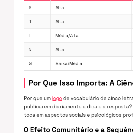
S
Alta
T
Alta
I
Média/Alta
N
Alta
G
Baixa/Média
Por Que Isso Importa: A Ciên
Por que um
jogo
de vocabulário de cinco letr
publicarem diariamente a dica e a resposta?
toca em aspectos sociais e psicológicos pro
O Efeito Comunitário e a Sequênc