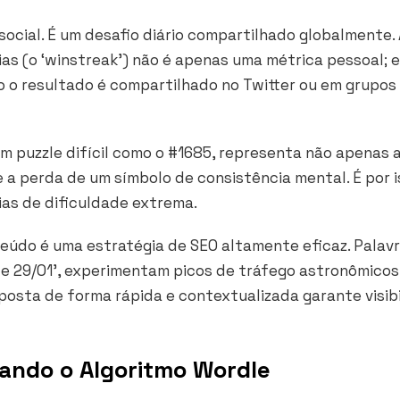
ocial. É um desafio diário compartilhado globalmente.
as (o ‘winstreak’) não é apenas uma métrica pessoal; e
 o resultado é compartilhado no Twitter ou em grupos
 puzzle difícil como o #1685, representa não apenas a
e a perda de um símbolo de consistência mental. É por 
ias de dificuldade extrema.
teúdo é uma estratégia de SEO altamente eficaz. Palav
e 29/01’, experimentam picos de tráfego astronômicos
posta de forma rápida e contextualizada garante visib
ando o Algoritmo Wordle