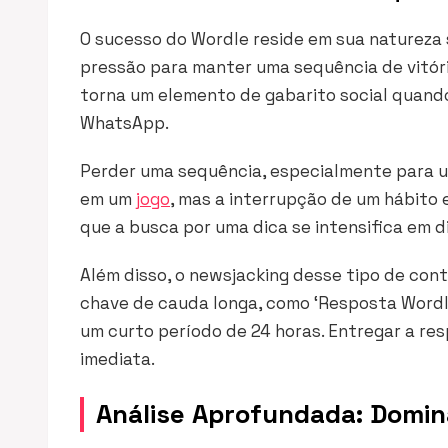
O sucesso do Wordle reside em sua natureza s
pressão para manter uma sequência de vitóri
torna um elemento de gabarito social quando
WhatsApp.
Perder uma sequência, especialmente para um
em um
jogo
, mas a interrupção de um hábito 
que a busca por uma dica se intensifica em d
Além disso, o newsjacking desse tipo de con
chave de cauda longa, como ‘Resposta Wordl
um curto período de 24 horas. Entregar a res
imediata.
Análise Aprofundada: Domin