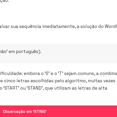
ção.
salvar sua sequência imediatamente, a solução do Word
lhão’ em português).
ificuldade: embora o ‘S’ e o ‘T’ sejam comuns, a combi
 de cinco letras escolhidas pelo algoritmo, muitas vezes
 ‘START’ ou ‘STAND’, que utilizam as letras de alta
Observação em ‘STING’