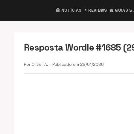
📰 NOTÍCIAS
⭐ REVIEWS
📖 GUIAS &
Resposta Wordle #1685 (29
Por Oliver A. - Publicado em 29/01/2026