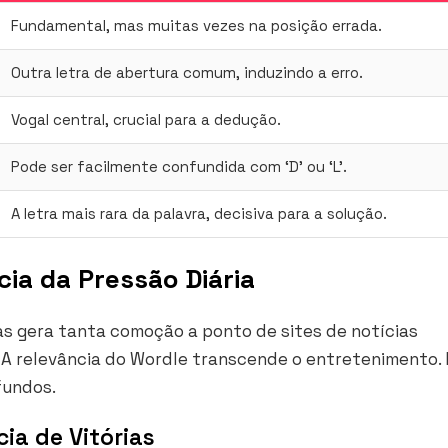
Fundamental, mas muitas vezes na posição errada.
Outra letra de abertura comum, induzindo a erro.
Vogal central, crucial para a dedução.
Pode ser facilmente confundida com ‘D’ ou ‘L’.
A letra mais rara da palavra, decisiva para a solução.
cia da Pressão Diária
as gera tanta comoção a ponto de sites de notícias
 A relevância do Wordle transcende o entretenimento. 
fundos.
ia de Vitórias