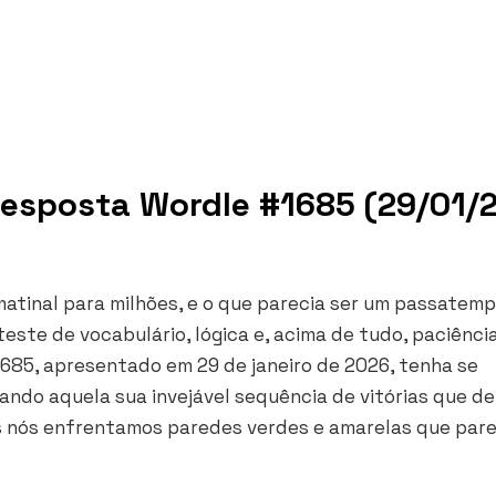
Resposta Wordle #1685 (29/01/
 matinal para milhões, e o que parecia ser um passatem
ste de vocabulário, lógica e, acima de tudo, paciência
1685, apresentado em 29 de janeiro de 2026, tenha se
ando aquela sua invejável sequência de vitórias que d
os nós enfrentamos paredes verdes e amarelas que pa