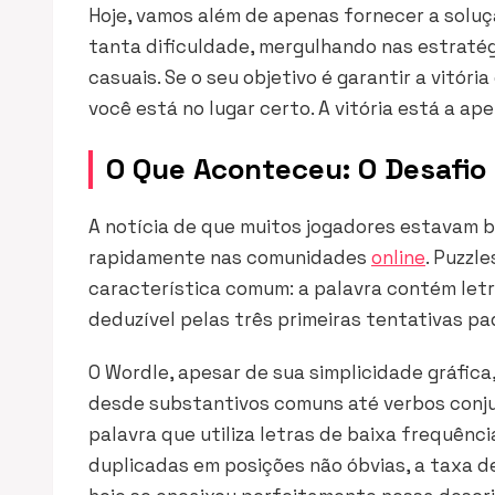
Hoje, vamos além de apenas fornecer a soluç
tanta dificuldade, mergulhando nas estraté
casuais. Se o seu objetivo é garantir a vitóri
você está no lugar certo. A vitória está a ape
O Que Aconteceu: O Desafio
A notícia de que muitos jogadores estavam 
rapidamente nas comunidades
online
. Puzzl
característica comum: a palavra contém let
deduzível pelas três primeiras tentativas pa
O Wordle, apesar de sua simplicidade gráfica
desde substantivos comuns até verbos conj
palavra que utiliza letras de baixa frequência 
duplicadas em posições não óbvias, a taxa de