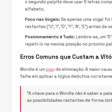
o segundo palpite deve usar 5 letras com
alfabeto.
Foco nas Vogais:
Se apenas uma vogal foi 
restantes (‘U’, ‘I’, ‘O’, ‘Y’, ‘A’, ‘E’) antes
Posicionamento é Tudo:
Lembre-se, um ‘S’ 
repeti-lo na mesma posição no próximo pal
Erros Comuns que Custam a Vitó
Wordle é um
jogo
de eliminação. A maior caus
falha em aplicar a lógica dedutiva corretame
“A chave para o Wordle não é saber a pala
as possibilidades restantes de forma sis