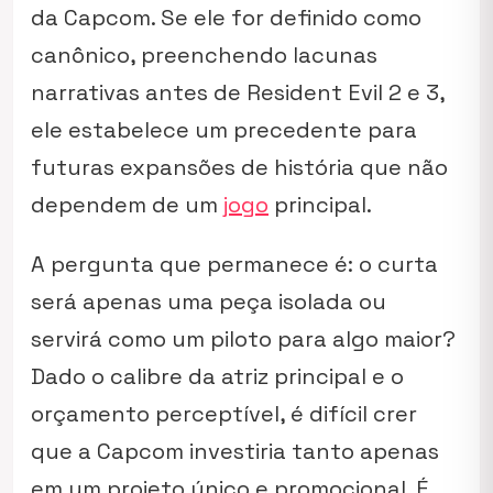
da Capcom. Se ele for definido como
canônico, preenchendo lacunas
narrativas antes de
Resident Evil 2
e
3
,
ele estabelece um precedente para
futuras expansões de história que não
dependem de um
jogo
principal.
A pergunta que permanece é: o curta
será apenas uma peça isolada ou
servirá como um piloto para algo maior?
Dado o calibre da atriz principal e o
orçamento perceptível, é difícil crer
que a Capcom investiria tanto apenas
em um projeto único e promocional. É