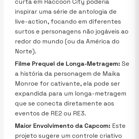
curta em Raccoon City poderia
inspirar uma série de antologia de
live-action, focando em diferentes
surtos e personagens não jogáveis ao
redor do mundo (ou da América do
Norte).
Filme Prequel de Longa-Metragem:
Se
a história da personagem de Maika
Monroe for cativante, ela pode ser
expandida para um longa-metragem
que se conecta diretamente aos
eventos de
RE2
ou
RE3
.
Maior Envolvimento da Capcom:
Este
projeto sugere um controle criativo