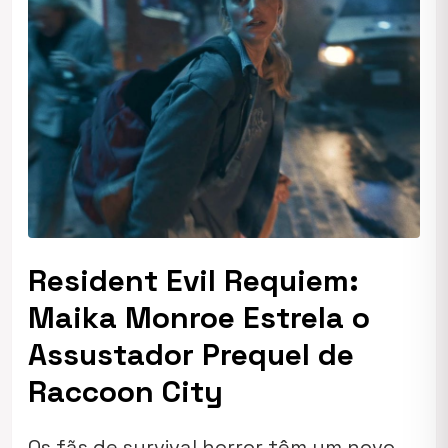
Resident Evil Requiem:
Maika Monroe Estrela o
Assustador Prequel de
Raccoon City
Os fãs de survival horror têm um novo