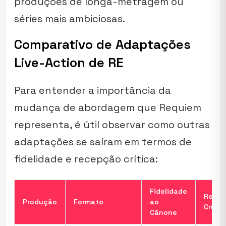
produções de longa-metragem ou
séries mais ambiciosas.
Comparativo de Adaptações
Live-Action de RE
Para entender a importância da
mudança de abordagem que
Requiem
representa, é útil observar como outras
adaptações se saíram em termos de
fidelidade e recepção crítica:
Fidelidade
Rece
Produção
Formato
ao
Crític
Cânone