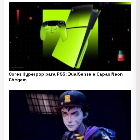
Cores Hyperpop para PS5: DualSense e Capas Neon
Chegam