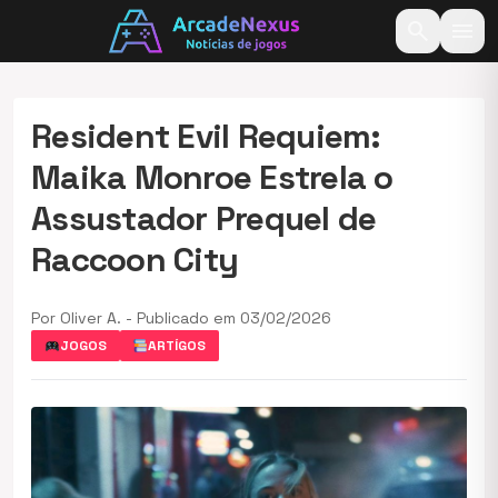
search
menu
Resident Evil Requiem:
Maika Monroe Estrela o
Assustador Prequel de
Raccoon City
Por Oliver A. - Publicado em 03/02/2026
JOGOS
ARTÍGOS