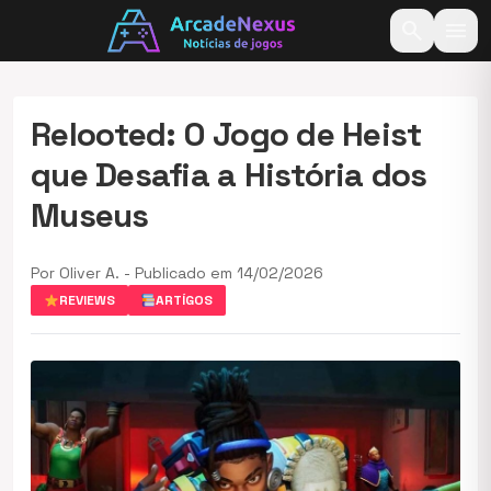
search
menu
Relooted: O Jogo de Heist
que Desafia a História dos
Museus
Por Oliver A. - Publicado em 14/02/2026
REVIEWS
ARTÍGOS