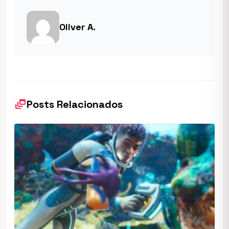
Oliver A.
dynamic_feed
Posts Relacionados