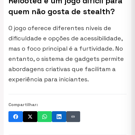
Relooted é um jogo difícil para
quem não gosta de stealth?
O jogo oferece diferentes níveis de
dificuldade e opções de acessibilidade,
mas o foco principal é a furtividade. No
entanto, o sistema de gadgets permite
abordagens criativas que facilitam a
experiência para iniciantes.
Compartilhar:
link