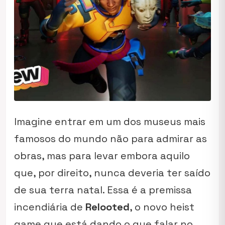
Imagine entrar em um dos museus mais
famosos do mundo não para admirar as
obras, mas para levar embora aquilo
que, por direito, nunca deveria ter saído
de sua terra natal. Essa é a premissa
incendiária de
Relooted
, o novo heist
game que está dando o que falar no