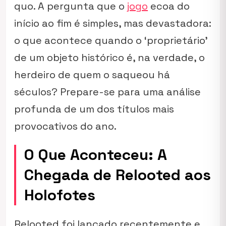
quo
. A pergunta que o
jogo
ecoa do
início ao fim é simples, mas devastadora:
o que acontece quando o ‘proprietário’
de um objeto histórico é, na verdade, o
herdeiro de quem o saqueou há
séculos? Prepare-se para uma análise
profunda de um dos títulos mais
provocativos do ano.
O Que Aconteceu: A
Chegada de Relooted aos
Holofotes
Relooted foi lançado recentemente e