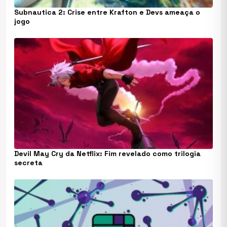
Subnautica 2: Crise entre Krafton e Devs ameaça o
jogo
Devil May Cry da Netflix: Fim revelado como trilogia
secreta