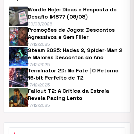
Wordle Hoje: Dicas e Resposta do
Desafio #1877 (09/08)
09/08/2026
Promoções de Jogos: Descontos
Agressivos e Sem Filler
17/12/2025
Steam 2025: Hades 2, Spider-Man 2
e Maiores Descontos do Ano
17/12/2025
Terminator 2D: No Fate | O Retorno
16-bit Perfeito de T2
17/12/2025
Fallout T2: A Crítica da Estreia
Revela Pacing Lento
17/12/2025