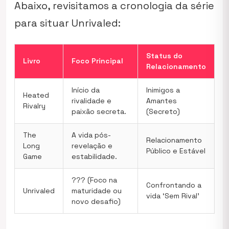
Abaixo, revisitamos a cronologia da série
para situar
Unrivaled
:
Status do
Livro
Foco Principal
Relacionamento
Início da
Inimigos a
Heated
rivalidade e
Amantes
Rivalry
paixão secreta.
(Secreto)
The
A vida pós-
Relacionamento
Long
revelação e
Público e Estável
Game
estabilidade.
??? (Foco na
Confrontando a
Unrivaled
maturidade ou
vida ‘Sem Rival’
novo desafio)