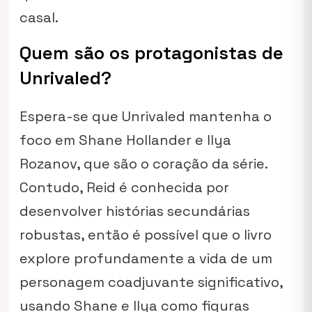
casal.
Quem são os protagonistas de
Unrivaled?
Espera-se que
Unrivaled
mantenha o
foco em Shane Hollander e Ilya
Rozanov, que são o coração da série.
Contudo, Reid é conhecida por
desenvolver histórias secundárias
robustas, então é possível que o livro
explore profundamente a vida de um
personagem coadjuvante significativo,
usando Shane e Ilya como figuras