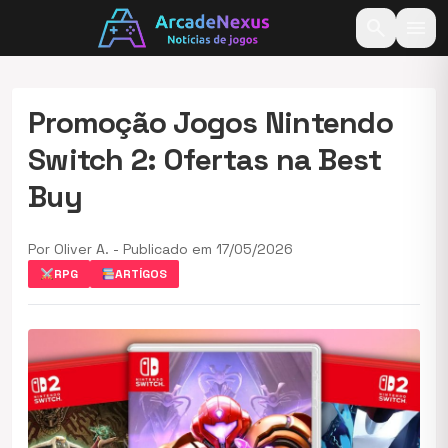
search
menu
Promoção Jogos Nintendo
Switch 2: Ofertas na Best
Buy
Por Oliver A. - Publicado em 17/05/2026
RPG
ARTÍGOS