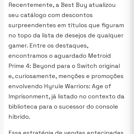
Recentemente, a Best Buy atualizou
seu catálogo com descontos
surpreendentes em títulos que figuram
no topo da lista de desejos de qualquer
gamer. Entre os destaques,
encontramos o aguardado
Metroid
Prime 4: Beyond
para o Switch original
e, curiosamente, menções e promoções
envolvendo
Hyrule Warriors: Age of
Imprisonment
, já listado no contexto da
biblioteca para o sucessor do console
híbrido.
Essa estratégia de vendas antecipadas