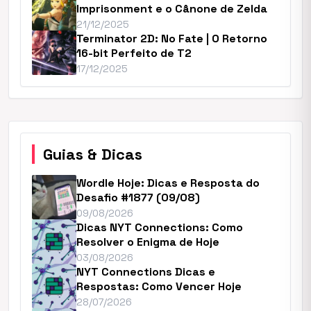
Imprisonment e o Cânone de Zelda
21/12/2025
Terminator 2D: No Fate | O Retorno
16-bit Perfeito de T2
17/12/2025
Guias & Dicas
Wordle Hoje: Dicas e Resposta do
Desafio #1877 (09/08)
09/08/2026
Dicas NYT Connections: Como
Resolver o Enigma de Hoje
03/08/2026
NYT Connections Dicas e
Respostas: Como Vencer Hoje
28/07/2026