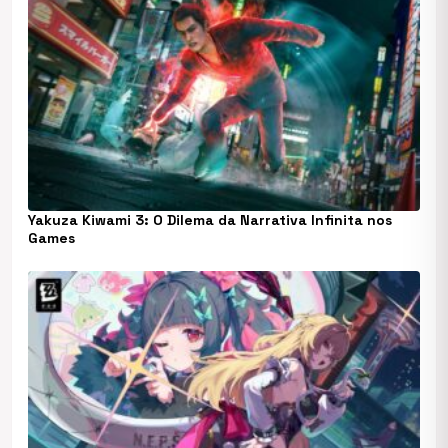
Yakuza Kiwami 3: O Dilema da Narrativa Infinita nos
Games