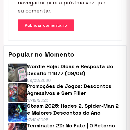
navegador para a próxima vez que
eu comentar.
Popular no Momento
Wordle Hoje: Dicas e Resposta do
Desafio #1877 (09/08)
09/08/2026
Promoções de Jogos: Descontos
Agressivos e Sem Filler
17/12/2025
Steam 2025: Hades 2, Spider-Man 2
e Maiores Descontos do Ano
17/12/2025
Terminator 2D: No Fate | O Retorno