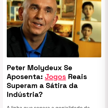
Peter Molydeux Se
Aposenta:
Jogos
Reais
Superam a Sátira da
Indústria?
A linha que separa a genialidade da