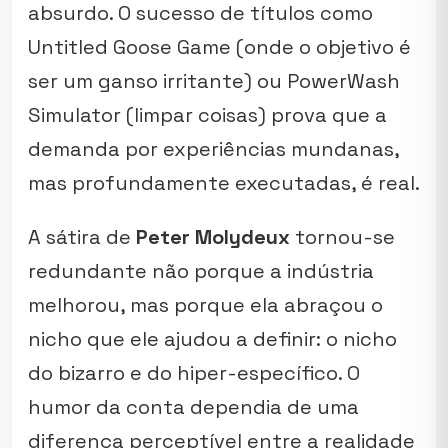
absurdo. O sucesso de títulos como
Untitled Goose Game
(onde o objetivo é
ser um ganso irritante) ou
PowerWash
Simulator
(limpar coisas) prova que a
demanda por experiências mundanas,
mas profundamente executadas, é real.
A sátira de
Peter Molydeux
tornou-se
redundante não porque a indústria
melhorou, mas porque ela abraçou o
nicho que ele ajudou a definir: o nicho
do bizarro e do hiper-específico. O
humor da conta dependia de uma
diferença perceptível entre a realidade