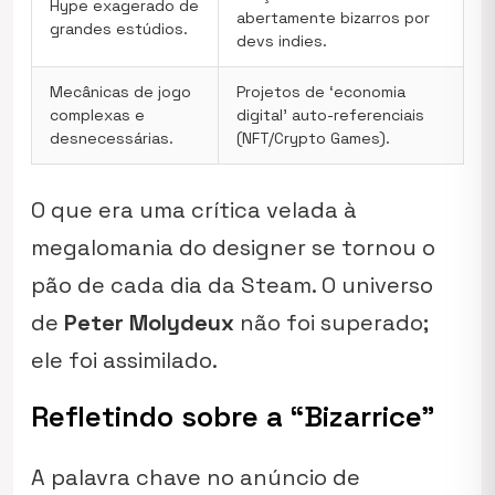
Hype exagerado de
abertamente bizarros por
grandes estúdios.
devs indies.
Mecânicas de jogo
Projetos de ‘economia
complexas e
digital’ auto-referenciais
desnecessárias.
(NFT/Crypto Games).
O que era uma crítica velada à
megalomania do designer se tornou o
pão de cada dia da Steam. O universo
de
Peter Molydeux
não foi superado;
ele foi assimilado.
Refletindo sobre a “Bizarrice”
A palavra chave no anúncio de