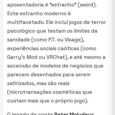
aposentadoria é “estranho” (weird).
Este estranho moderno é
multifacetado. Ele inclui jogos de terror
psicológico que testam os limites da
sanidade (como
P.T.
ou
Visage
),
experiências sociais caóticas (como
Garry’s Mod
ou
VRChat
), e até mesmo a
ascensão de modelos de negócios que
parecem desenhados para serem
satirizados, mas são reais
(microtransações cosméticas que
custam mais que o próprio jogo).
O legado da conta
Peter Molydeux