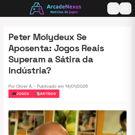
search
menu
Peter Molydeux Se
Aposenta: Jogos Reais
Superam a Sátira da
Indústria?
Por Oliver A. - Publicado em 14/01/2026
JOGOS
ARTÍGOS