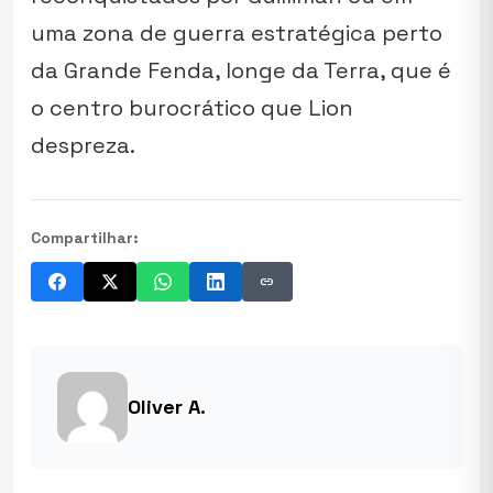
uma zona de guerra estratégica perto
da Grande Fenda, longe da Terra, que é
o centro burocrático que Lion
despreza.
Compartilhar:
link
Oliver A.