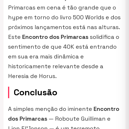
Primarcas em cena é tão grande que o
hype em torno do livro
500 Worlds
e dos
próximos lançamentos está nas alturas.
Este
Encontro dos Primarcas
solidifica o
sentimento de que 40K está entrando
em sua era mais dinâmica e
historicamente relevante desde a
Heresia de Horus.
Conclusão
A simples menção do iminente
Encontro
dos Primarcas
— Roboute Guilliman e
Lion El’Jonson — é um terremoto