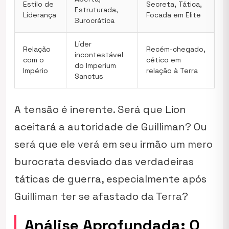
Estilo de
Secreta, Tática,
Estruturada,
Liderança
Focada em Elite
Burocrática
Líder
Relação
Recém-chegado,
incontestável
com o
cético em
do Imperium
Império
relação à Terra
Sanctus
A tensão é inerente. Será que Lion
aceitará a autoridade de Guilliman? Ou
será que ele verá em seu irmão um mero
burocrata desviado das verdadeiras
táticas de guerra, especialmente após
Guilliman ter se afastado da Terra?
Análise Aprofundada: O