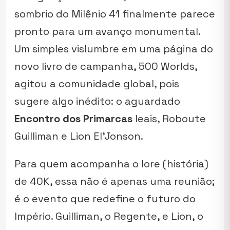
sombrio do Milênio 41 finalmente parece
pronto para um avanço monumental.
Um simples vislumbre em uma página do
novo livro de campanha,
500 Worlds
,
agitou a comunidade global, pois
sugere algo inédito: o aguardado
Encontro dos Primarcas
leais, Roboute
Guilliman e Lion El’Jonson.
Para quem acompanha o
lore
(história)
de 40K, essa não é apenas uma reunião;
é o evento que redefine o futuro do
Império. Guilliman, o Regente, e Lion, o