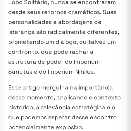
Lobo Solitário, nunca se encontraram
desde seus retornos dramáticos. Suas
personalidades e abordagens de
liderança são radicalmente diferentes,
prometendo um diálogo, ou talvez um
confronto, que pode rachar a
estrutura de poder do
Imperium
Sanctus
e do
Imperium Nihilus
.
Este artigo mergulha na importância
desse momento, analisando o contexto
histórico, a relevância estratégica e o
que podemos esperar desse encontro
potencialmente explosivo.