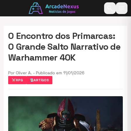
search
menu
O Encontro dos Primarcas:
O Grande Salto Narrativo de
Warhammer 40K
Por Oliver A. - Publicado em 11/01/2026
RPG
ARTÍGOS