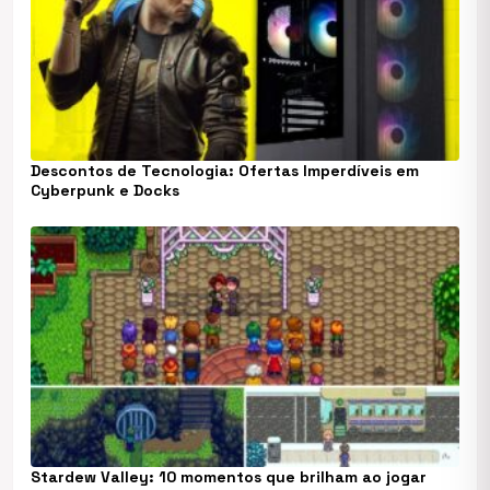
Descontos de Tecnologia: Ofertas Imperdíveis em
Cyberpunk e Docks
Stardew Valley: 10 momentos que brilham ao jogar