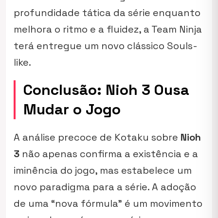
profundidade tática da série enquanto
melhora o ritmo e a fluidez, a Team Ninja
terá entregue um novo clássico Souls-
like.
Conclusão: Nioh 3 Ousa
Mudar o Jogo
A análise precoce de Kotaku sobre
Nioh
3
não apenas confirma a existência e a
iminência do jogo, mas estabelece um
novo paradigma para a série. A adoção
de uma “nova fórmula” é um movimento