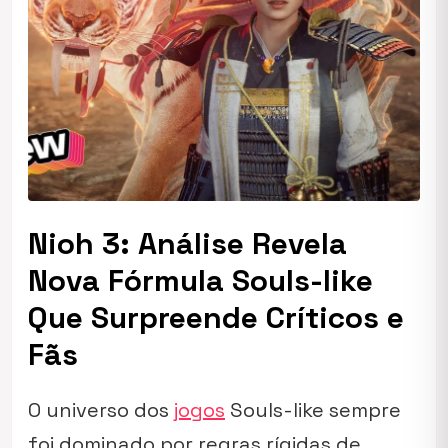
Nioh 3: Análise Revela
Nova Fórmula Souls-like
Que Surpreende Críticos e
Fãs
O universo dos
jogos
Souls-like sempre
foi dominado por regras rígidas de