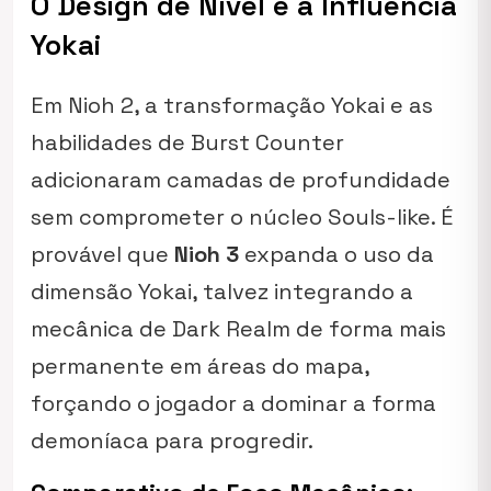
O Design de Nível e a Influência
Yokai
Em
Nioh 2
, a transformação Yokai e as
habilidades de Burst Counter
adicionaram camadas de profundidade
sem comprometer o núcleo Souls-like. É
provável que
Nioh 3
expanda o uso da
dimensão Yokai, talvez integrando a
mecânica de Dark Realm de forma mais
permanente em áreas do mapa,
forçando o jogador a dominar a forma
demoníaca para progredir.