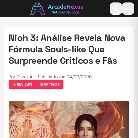
search
menu
Nioh 3: Análise Revela Nova
Fórmula Souls-like Que
Surpreende Críticos e Fãs
Por Oliver A. - Publicado em 04/02/2026
REVIEWS
ARTÍGOS