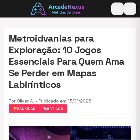
search
menu
Metroidvanias para
Exploração: 10 Jogos
Essenciais Para Quem Ama
Se Perder em Mapas
Labirínticos
Por Oliver A. - Publicado em 13/01/2026
RANKINGS
ARTÍGOS