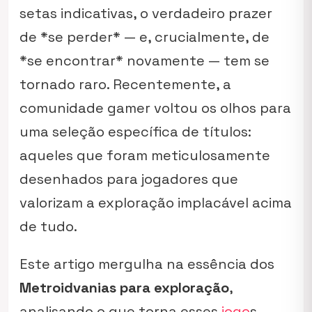
setas indicativas, o verdadeiro prazer
de *se perder* — e, crucialmente, de
*se encontrar* novamente — tem se
tornado raro. Recentemente, a
comunidade gamer voltou os olhos para
uma seleção específica de títulos:
aqueles que foram meticulosamente
desenhados para jogadores que
valorizam a exploração implacável acima
de tudo.
Este artigo mergulha na essência dos
Metroidvanias para exploração
,
analisando o que torna esses
jogo
s