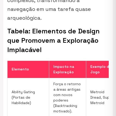
complexos, transformando a
navegação em uma tarefa quase
arqueológica.
Tabela: Elementos de Design
que Promovem a Exploração
Implacável
Impacto na
Exemplo de
Elemento
Exploração
Jogo
Força o retorno
a áreas antigas
Ability Gating
Metroid
com novos
(Portas de
Dread, Super
poderes
Habilidade)
Metroid
(Backtracking
motivado).