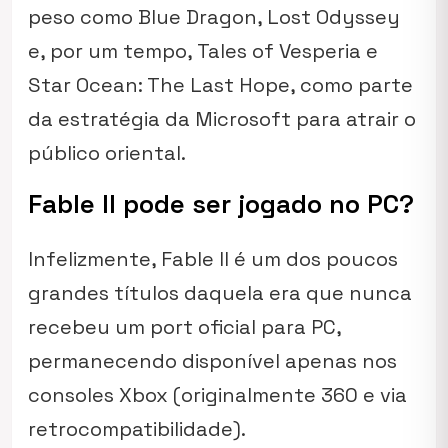
peso como
Blue Dragon
,
Lost Odyssey
e, por um tempo,
Tales of Vesperia
e
Star Ocean: The Last Hope
, como parte
da estratégia da Microsoft para atrair o
público oriental.
Fable II pode ser jogado no PC?
Infelizmente,
Fable II
é um dos poucos
grandes títulos daquela era que nunca
recebeu um port oficial para PC,
permanecendo disponível apenas nos
consoles Xbox (originalmente 360 e via
retrocompatibilidade).