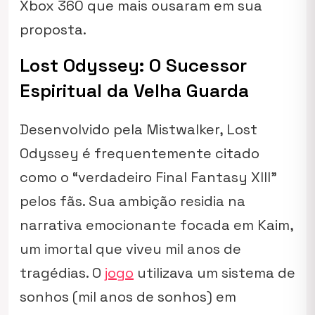
Xbox 360 que mais ousaram em sua
proposta.
Lost Odyssey: O Sucessor
Espiritual da Velha Guarda
Desenvolvido pela Mistwalker,
Lost
Odyssey
é frequentemente citado
como o “verdadeiro Final Fantasy XIII”
pelos fãs. Sua ambição residia na
narrativa emocionante focada em Kaim,
um imortal que viveu mil anos de
tragédias. O
jogo
utilizava um sistema de
sonhos (mil anos de sonhos) em