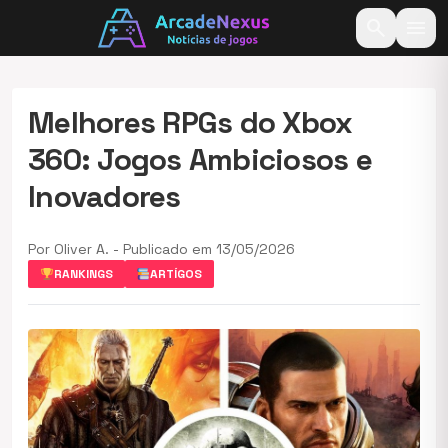
search
menu
Melhores RPGs do Xbox
360: Jogos Ambiciosos e
Inovadores
Por Oliver A. - Publicado em 13/05/2026
RANKINGS
ARTÍGOS