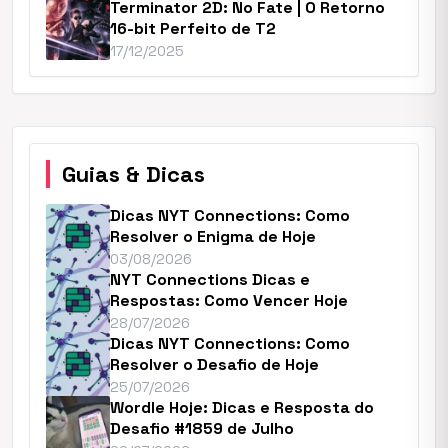
Terminator 2D: No Fate | O Retorno
16-bit Perfeito de T2
17/12/2025
Guias & Dicas
Dicas NYT Connections: Como
Resolver o Enigma de Hoje
03/08/2026
NYT Connections Dicas e
Respostas: Como Vencer Hoje
28/07/2026
Dicas NYT Connections: Como
Resolver o Desafio de Hoje
25/07/2026
Wordle Hoje: Dicas e Resposta do
Desafio #1859 de Julho