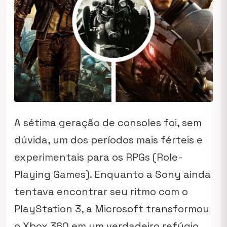
A sétima geração de consoles foi, sem
dúvida, um dos períodos mais férteis e
experimentais para os RPGs (Role-
Playing Games). Enquanto a Sony ainda
tentava encontrar seu ritmo com o
PlayStation 3, a Microsoft transformou
o Xbox 360 em um verdadeiro refúgio