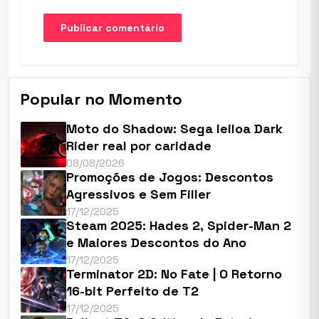
Popular no Momento
Moto do Shadow: Sega leiloa Dark
Rider real por caridade
08/08/2026
Promoções de Jogos: Descontos
Agressivos e Sem Filler
17/12/2025
Steam 2025: Hades 2, Spider-Man 2
e Maiores Descontos do Ano
17/12/2025
Terminator 2D: No Fate | O Retorno
16-bit Perfeito de T2
17/12/2025