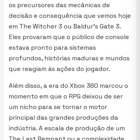
os precursores das mecânicas de
decisão e consequência que vemos hoje
em
The Witcher 3
ou
Baldur’s Gate 3
.
Eles provaram que o público de console
estava pronto para sistemas
profundos, histórias maduras e mundos
que reagiam às ações do jogador.
Além disso, a era do Xbox 360 marcou o
momento em que o RPG deixou de ser
um nicho para se tornar o motor
principal das grandes produções da
indústria. A escala de produção de um
The Last Remnant
ou a complexidade