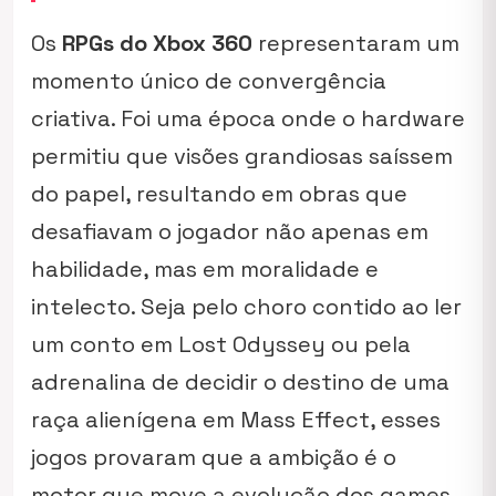
Os
RPGs do Xbox 360
representaram um
momento único de convergência
criativa. Foi uma época onde o hardware
permitiu que visões grandiosas saíssem
do papel, resultando em obras que
desafiavam o jogador não apenas em
habilidade, mas em moralidade e
intelecto. Seja pelo choro contido ao ler
um conto em
Lost Odyssey
ou pela
adrenalina de decidir o destino de uma
raça alienígena em
Mass Effect
, esses
jogos provaram que a ambição é o
motor que move a evolução dos games.