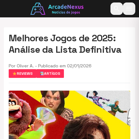
search
menu
Melhores Jogos de 2025:
Análise da Lista Definitiva
Por Oliver A. - Publicado em 02/01/2026
REVIEWS
ARTÍGOS