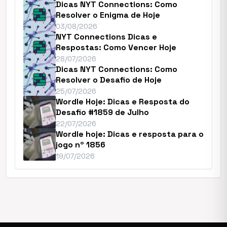
Dicas NYT Connections: Como
Resolver o Enigma de Hoje
03/08/2026
NYT Connections Dicas e
Respostas: Como Vencer Hoje
28/07/2026
Dicas NYT Connections: Como
Resolver o Desafio de Hoje
25/07/2026
Wordle Hoje: Dicas e Resposta do
Desafio #1859 de Julho
22/07/2026
Wordle hoje: Dicas e resposta para o
jogo nº 1856
19/07/2026