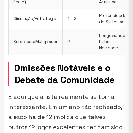
(Indie)
Artístico
Profundidade
Simulação/Estratégia
1 a 2
de Sistemas
Longevidade,
Surpresas/Multiplayer
2
Fator
Novidade
Omissões Notáveis e o
Debate da Comunidade
É aqui que a lista realmente se torna
interessante. Em um ano tão recheado,
a escolha de 12 implica que talvez
outros 12 jogos excelentes tenham sido