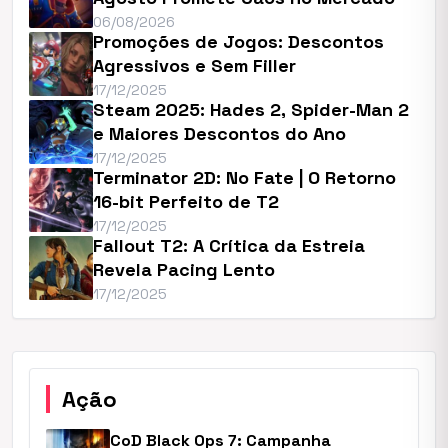
06/08/2026
Promoções de Jogos: Descontos
Agressivos e Sem Filler
17/12/2025
Steam 2025: Hades 2, Spider-Man 2
e Maiores Descontos do Ano
17/12/2025
Terminator 2D: No Fate | O Retorno
16-bit Perfeito de T2
17/12/2025
Fallout T2: A Crítica da Estreia
Revela Pacing Lento
17/12/2025
Ação
CoD Black Ops 7: Campanha