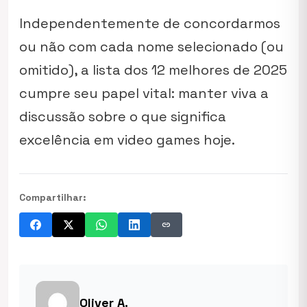
Independentemente de concordarmos
ou não com cada nome selecionado (ou
omitido), a lista dos 12 melhores de 2025
cumpre seu papel vital: manter viva a
discussão sobre o que significa
excelência em video games hoje.
Compartilhar:
link
Oliver A.