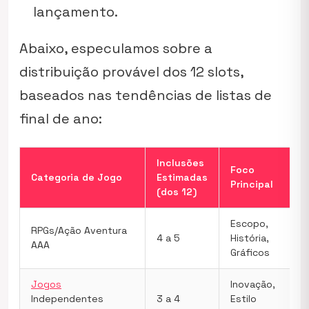
lançamento.
Abaixo, especulamos sobre a
distribuição provável dos 12 slots,
baseados nas tendências de listas de
final de ano:
Inclusões
Foco
Categoria de Jogo
Estimadas
Principal
(dos 12)
Escopo,
RPGs/Ação Aventura
4 a 5
História,
AAA
Gráficos
Jogos
Inovação,
Independentes
3 a 4
Estilo