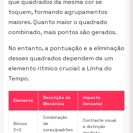
que quadrados da mesma cor se
toquem, formando agrupamentos
maiores. Quanto maior o quadrado
combinado, mais pontos são gerados.
No entanto, a pontuação e a eliminação
desses quadrados dependem de um
elemento rítmico crucial: a Linha do
Tempo.
Descrição da
Impacto
Elemento
Mecânica
Sensorial
Combinação
Contraste visual
Blocos
de
e distinção
2×2
cores/padrões
imediata.