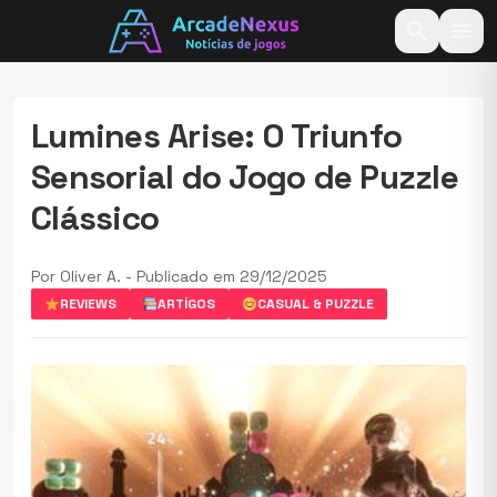
search
menu
Lumines Arise: O Triunfo
Sensorial do Jogo de Puzzle
Clássico
Por Oliver A. - Publicado em 29/12/2025
REVIEWS
ARTÍGOS
CASUAL & PUZZLE