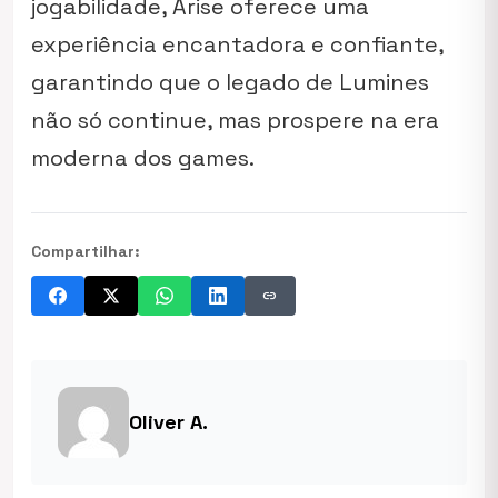
jogabilidade,
Arise
oferece uma
experiência encantadora e confiante,
garantindo que o legado de
Lumines
não só continue, mas prospere na era
moderna dos games.
Compartilhar:
link
Oliver A.