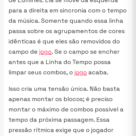
de
Lumines
. Ela se move da esquerda
para a direita em sincronia com o tempo
da música. Somente quando essa linha
passa sobre os agrupamentos de cores
idênticas é que eles são removidos do
campo de
jogo
. Se o campo se encher
antes que a Linha do Tempo possa
limpar seus combos, o
jogo
acaba.
Isso cria uma tensão única. Não basta
apenas montar os blocos; é preciso
montar o máximo de combos possível a
tempo da próxima passagem. Essa
pressão rítmica exige que o jogador