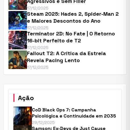
Agressivos e Sem Filler
17/12/2025
Steam 2025: Hades 2, Spider-Man 2
e Maiores Descontos do Ano
17/12/2025
Terminator 2D: No Fate | O Retorno
16-bit Perfeito de T2
17/12/2025
Fallout T2: A Crítica da Estreia
Revela Pacing Lento
17/12/2025
Ação
CoD Black Ops 7: Campanha
Psicológica e Continuidade em 2035
29/12/2025
Samson: Ex-Devs de Just Cause