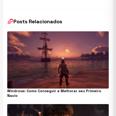
dynamic_feed
Posts Relacionados
Windrose: Como Conseguir e Melhorar seu Primeiro
Navio