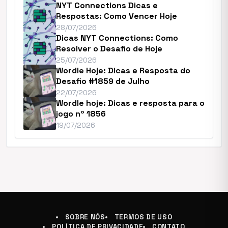
NYT Connections Dicas e
Respostas: Como Vencer Hoje
28/07/2026
Dicas NYT Connections: Como
Resolver o Desafio de Hoje
25/07/2026
Wordle Hoje: Dicas e Resposta do
Desafio #1859 de Julho
22/07/2026
Wordle hoje: Dicas e resposta para o
jogo nº 1856
19/07/2026
SOBRE NÓS
TERMOS DE USO
POLÍTICA DE PRIVACIDADE
CONTATO