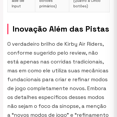
ade de
botões
(Quatro a Cinco
Input
primários)
botões)
Inovação Além das Pistas
O verdadeiro brilho de
Kirby Air Riders
,
conforme sugerido pelo review, não
está apenas nas corridas tradicionais,
mas em como ele utiliza suas mecânicas
fundacionais para criar e refinar modos
de jogo completamente novos. Embora
os detalhes específicos desses modos
não sejam o foco da sinopse, a menção
a “novos modos de jogo” e “refinamento