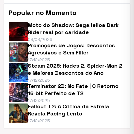
Popular no Momento
Moto do Shadow: Sega leiloa Dark
Rider real por caridade
08/08/2026
Promoções de Jogos: Descontos
Agressivos e Sem Filler
17/12/2025
Steam 2025: Hades 2, Spider-Man 2
e Maiores Descontos do Ano
17/12/2025
Terminator 2D: No Fate | O Retorno
16-bit Perfeito de T2
17/12/2025
Fallout T2: A Crítica da Estreia
Revela Pacing Lento
17/12/2025