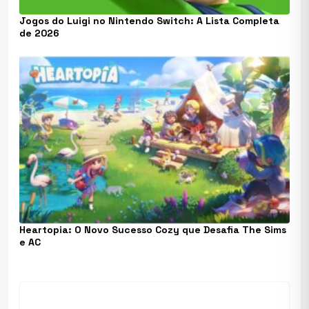
Jogos do Luigi no Nintendo Switch: A Lista Completa
de 2026
Heartopia: O Novo Sucesso Cozy que Desafia The Sims
e AC