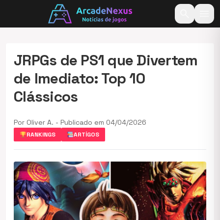
search
menu
JRPGs de PS1 que Divertem
de Imediato: Top 10
Clássicos
Por Oliver A. - Publicado em 04/04/2026
RANKINGS
ARTÍGOS