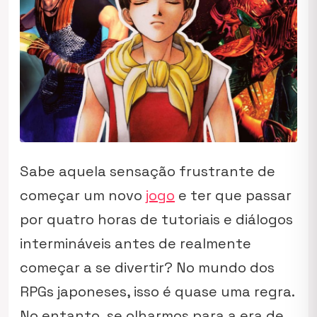
Sabe aquela sensação frustrante de
começar um novo
jogo
e ter que passar
por quatro horas de tutoriais e diálogos
intermináveis antes de realmente
começar a se divertir? No mundo dos
RPGs japoneses, isso é quase uma regra.
No entanto, se olharmos para a era de