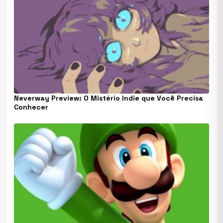
Neverway Preview: O Mistério Indie que Você Precisa
Conhecer