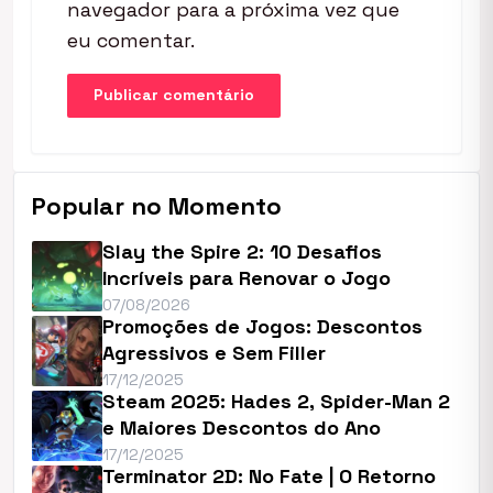
navegador para a próxima vez que
eu comentar.
Popular no Momento
Slay the Spire 2: 10 Desafios
Incríveis para Renovar o Jogo
07/08/2026
Promoções de Jogos: Descontos
Agressivos e Sem Filler
17/12/2025
Steam 2025: Hades 2, Spider-Man 2
e Maiores Descontos do Ano
17/12/2025
Terminator 2D: No Fate | O Retorno