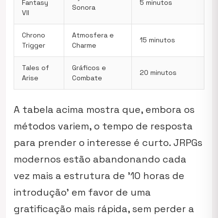
Fantasy
5 minutos
Sonora
VII
Chrono
Atmosfera e
15 minutos
Trigger
Charme
Tales of
Gráficos e
20 minutos
Arise
Combate
A tabela acima mostra que, embora os
métodos variem, o tempo de resposta
para prender o interesse é curto. JRPGs
modernos estão abandonando cada
vez mais a estrutura de ’10 horas de
introdução’ em favor de uma
gratificação mais rápida, sem perder a