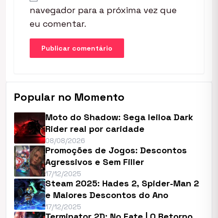
navegador para a próxima vez que
eu comentar.
Popular no Momento
Moto do Shadow: Sega leiloa Dark
Rider real por caridade
08/08/2026
Promoções de Jogos: Descontos
Agressivos e Sem Filler
17/12/2025
Steam 2025: Hades 2, Spider-Man 2
e Maiores Descontos do Ano
17/12/2025
Terminator 2D: No Fate | O Retorno