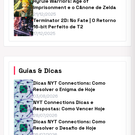
Hyrule Warriors: Age of
Imprisonment e o Cânone de Zelda
21/12/2025
Terminator 2D: No Fate | O Retorno
16-bit Perfeito de T2
17/12/2025
Guias & Dicas
Dicas NYT Connections: Como
Resolver o Enigma de Hoje
03/08/2026
NYT Connections Dicas e
Respostas: Como Vencer Hoje
28/07/2026
Dicas NYT Connections: Como
Resolver o Desafio de Hoje
25/07/2026