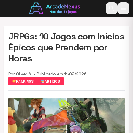
search
menu
JRPGs: 10 Jogos com Inícios
Épicos que Prendem por
Horas
Por Oliver A. - Publicado em 11/02/2026
RANKINGS
ARTÍGOS