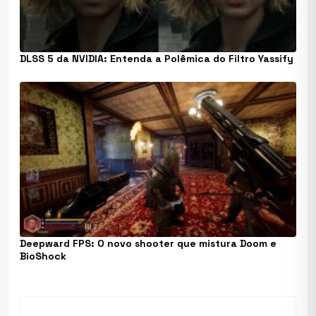
DLSS 5 da NVIDIA: Entenda a Polêmica do Filtro Yassify
Deepward FPS: O novo shooter que mistura Doom e
BioShock