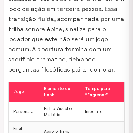
jogo de ação em terceira pessoa. Essa
transição fluida, acompanhada por uma
trilha sonora épica, sinaliza para o
jogador que este não será um jogo
comum. A abertura termina com um
sacrifício dramático, deixando
perguntas filosóficas pairando no ar.
Elemento do
Tempo para
Jogo
Hook
“Engrenar”
Estilo Visual e
Persona 5
Imediato
Mistério
Final
Ação e Trilha