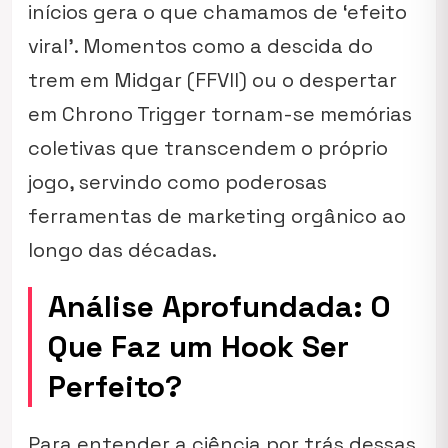
inícios gera o que chamamos de ‘efeito
viral’. Momentos como a descida do
trem em Midgar (FFVII) ou o despertar
em
Chrono Trigger
tornam-se memórias
coletivas que transcendem o próprio
jogo, servindo como poderosas
ferramentas de marketing orgânico ao
longo das décadas.
Análise Aprofundada: O
Que Faz um Hook Ser
Perfeito?
Para entender a ciência por trás dessas