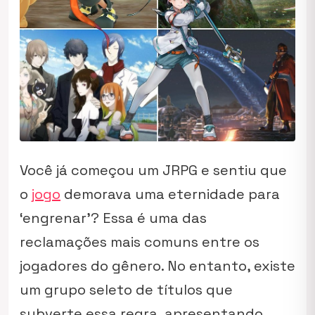
Você já começou um JRPG e sentiu que
o
jogo
demorava uma eternidade para
‘engrenar’? Essa é uma das
reclamações mais comuns entre os
jogadores do gênero. No entanto, existe
um grupo seleto de títulos que
subverte essa regra, apresentando