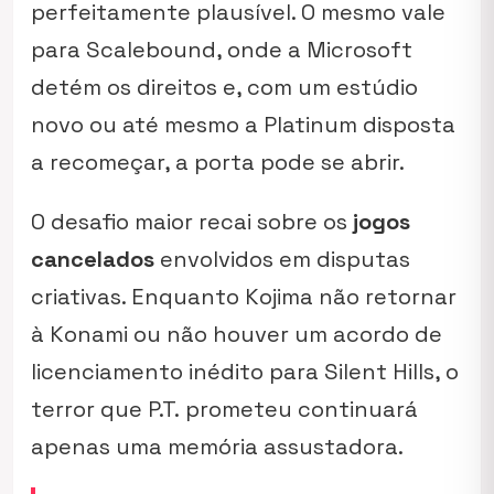
perfeitamente plausível. O mesmo vale
para
Scalebound
, onde a Microsoft
detém os direitos e, com um estúdio
novo ou até mesmo a Platinum disposta
a recomeçar, a porta pode se abrir.
O desafio maior recai sobre os
jogos
cancelados
envolvidos em disputas
criativas. Enquanto Kojima não retornar
à Konami ou não houver um acordo de
licenciamento inédito para
Silent Hills
, o
terror que
P.T.
prometeu continuará
apenas uma memória assustadora.