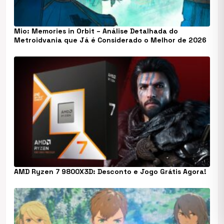
Mio: Memories in Orbit – Análise Detalhada do
Metroidvania que Já é Considerado o Melhor de 2026
AMD Ryzen 7 9800X3D: Desconto e Jogo Grátis Agora!