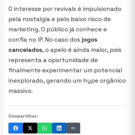
O interesse por revivals é impulsionado
pela nostalgia e pelo baixo risco de
marketing. O público já conhece e
confia no IP. No caso dos
jogos
cancelados
, o apelo é ainda maior, pois
representa a oportunidade de
finalmente experimentar um potencial
inexplorado, gerando um hype orgânico
massivo.
Compartilhar:
link