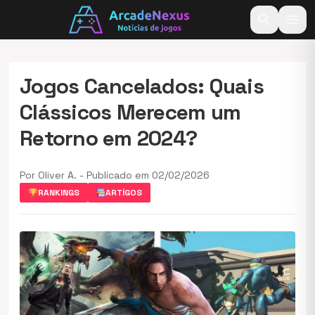
search
menu
Jogos Cancelados: Quais
Clássicos Merecem um
Retorno em 2024?
Por Oliver A. - Publicado em 02/02/2026
RANKINGS
ARTÍGOS