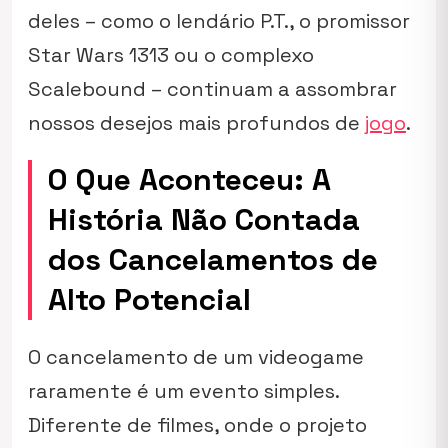
deles – como o lendário
P.T.
, o promissor
Star Wars 1313
ou o complexo
Scalebound
– continuam a assombrar
nossos desejos mais profundos de
jogo
.
O Que Aconteceu: A
História Não Contada
dos Cancelamentos de
Alto Potencial
O cancelamento de um videogame
raramente é um evento simples.
Diferente de filmes, onde o projeto