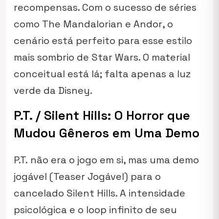
recompensas. Com o sucesso de séries
como
The Mandalorian
e
Andor
, o
cenário está perfeito para esse estilo
mais sombrio de
Star Wars
. O material
conceitual está lá; falta apenas a luz
verde da Disney.
P.T. / Silent Hills: O Horror que
Mudou Gêneros em Uma Demo
P.T.
não era o jogo em si, mas uma demo
jogável (Teaser Jogável) para o
cancelado
Silent Hills
. A intensidade
psicológica e o loop infinito de seu