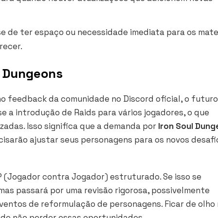
e de ter espaço ou necessidade imediata para os mate
recer.
s Dungeons
o feedback da comunidade no Discord oficial, o futuro
se a introdução de
Raids
para vários jogadores, o que
zadas. Isso significa que a demanda por
Iron Soul Dung
ecisarão ajustar seus personagens para os novos desafi
(Jogador contra Jogador) estruturado. Se isso se
mas passará por uma revisão rigorosa, possivelmente
entos de reformulação de personagens. Ficar de olho
a de não perder essas oportunidades.