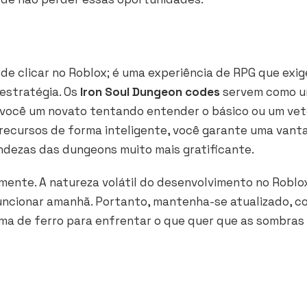
de clicar no Roblox; é uma experiência de RPG que exig
estratégia. Os
Iron Soul Dungeon codes
servem como 
a você um novato tentando entender o básico ou um ve
s recursos de forma inteligente, você garante uma van
ndezas das dungeons muito mais gratificante.
ente. A natureza volátil do desenvolvimento no Roblo
funcionar amanhã. Portanto, mantenha-se atualizado, c
lma de ferro para enfrentar o que quer que as sombras