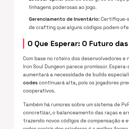
linhagens poderosas ao jogo.
Gerenciamento de Inventário:
Certifique-s
de crafting que alguns códigos podem ofe
O Que Esperar: O Futuro da
Com base no roteiro dos desenvolvedores e n
Iron Soul Dungeon parece promissor. Espera-
aumentará a necessidade de builds especiali
codes
continuará alta, pois os jogadores pr
cooperativos.
Também há rumores sobre um sistema de PvP 
concretizar, o balanceamento das raças e ar
trazendo novos códigos de compensação e ev
redes sociais dos criadores é a melhor form