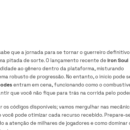
abe que a jornada para se tornar o guerreiro definitivo
uma pitada de sorte. O lançamento recente de
Iron Soul
idade ao gênero dentro da plataforma, misturando
ma robusto de progressão. No entanto, o início pode s
codes
entram em cena, funcionando como o combustív
ntir que você não fique para trás na corrida pelo poder
r os códigos disponíveis; vamos mergulhar nas mecâni
 você pode otimizar cada recurso recebido. Prepare-s
do a atenção de milhares de jogadores e como dominar 