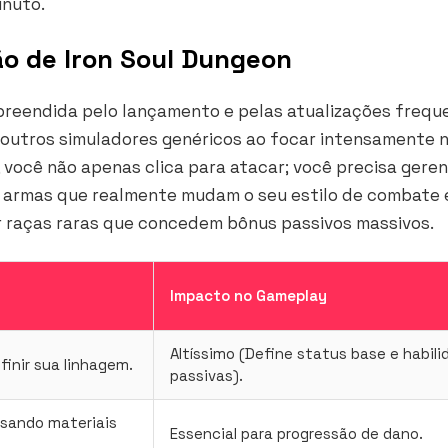
inuto.
o de Iron Soul Dungeon
reendida pelo lançamento e pelas atualizações frequ
 outros simuladores genéricos ao focar intensamente 
 você não apenas clica para atacar; você precisa geren
r armas que realmente mudam o seu estilo de combate 
er raças raras que concedem bônus passivos massivos.
Impacto no Gameplay
Altíssimo (Define status base e habil
finir sua linhagem.
passivas).
sando materiais
Essencial para progressão de dano.