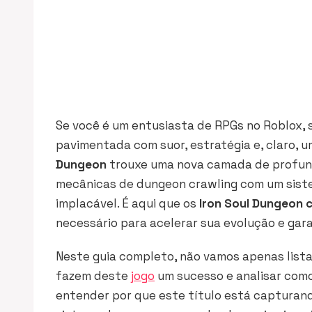
Se você é um entusiasta de RPGs no Roblox, s
pavimentada com suor, estratégia e, claro, 
Dungeon
trouxe uma nova camada de profund
mecânicas de
dungeon crawling
com um siste
implacável. É aqui que os
Iron Soul Dungeon 
necessário para acelerar sua evolução e gara
Neste guia completo, não vamos apenas lista
fazem deste
jogo
um sucesso e analisar como
entender por que este título está capturan