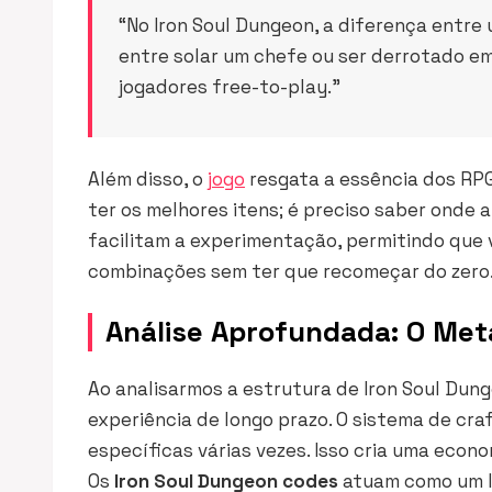
“No Iron Soul Dungeon, a diferença entre
entre solar um chefe ou ser derrotado e
jogadores free-to-play.”
Além disso, o
jogo
resgata a essência dos RP
ter os melhores itens; é preciso saber onde 
facilitam a experimentação, permitindo que 
combinações sem ter que recomeçar do zero
Análise Aprofundada: O Met
Ao analisarmos a estrutura de Iron Soul Du
experiência de longo prazo. O sistema de
cra
específicas várias vezes. Isso cria uma econ
Os
Iron Soul Dungeon codes
atuam como um lu