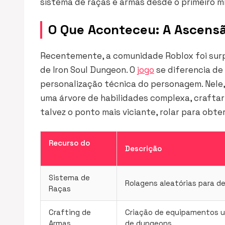
sistema de raças e armas desde o primeiro m
O Que Aconteceu: A Ascensã
Recentemente, a comunidade Roblox foi surp
de Iron Soul Dungeon. O
jogo
se diferencia de
personalização técnica do personagem. Nele,
uma árvore de habilidades complexa, crafta
talvez o ponto mais viciante, rolar para obt
Recurso do
Descrição
Jogo
Sistema de
Rolagens aleatórias para de
Raças
Crafting de
Criação de equipamentos u
Armas
de dungeons.