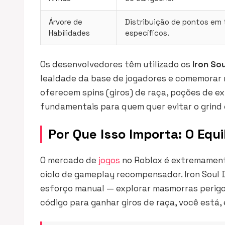
Árvore de
Distribuição de pontos em 
Habilidades
específicos.
Os desenvolvedores têm utilizado os
Iron So
lealdade da base de jogadores e comemorar 
oferecem
spins
(giros) de raça, poções de e
fundamentais para quem quer evitar o
grind
Por Que Isso Importa: O Equi
O mercado de
jogos
no Roblox é extremament
ciclo de gameplay recompensador. Iron Soul D
esforço manual — explorar masmorras perigo
código para ganhar giros de raça, você está