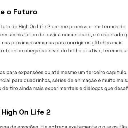
 e o Futuro
uturo de High On Life 2 parece promissor em termos de
m um histórico de ouvir a comunidade, e é esperado 
 nas próximas semanas para corrigir os glitches mais
to técnico chegar ao nível do brilho criativo, teremos 
aros para expansões ou até mesmo um terceiro capítulo.
cial para quadrinhos, séries de animação e muito mais.
de tiro ainda mais experimentais e diálogos que desaf
 High On Life 2
ssa de emoções. Ele entrega exatamente o que os fãs