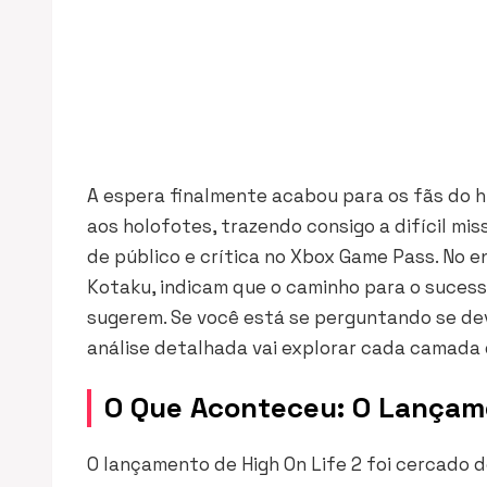
A espera finalmente acabou para os fãs do h
aos holofotes, trazendo consigo a difícil m
de público e crítica no Xbox Game Pass. No en
Kotaku, indicam que o caminho para o suces
sugerem. Se você está se perguntando se de
análise detalhada vai explorar cada camada d
O Que Aconteceu: O Lançame
O lançamento de High On Life 2 foi cercado d