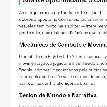
Análise Aprofundada: O Caos
Ao mergulharmos profundamente na jogabili
dobrou a aposta no que funcionou anteriorme
vez, elas têm muito mais a dizer — literalmen
ponto alto, com diálogos dinâmicos que reage
Mecânicas de Combate e Movim
O combate em High On Life 2 tenta ser mais v
movimentação, o jogador é incentivado a nun
“wonky combat” mencionados pela crítica se 
feedback dos tiros às vezes carece de peso
vazio, e não contra alienígenas bizarros.
Design de Mundo e Narrativa