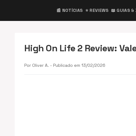
📰 NOTÍCIAS
⭐ REVIEWS
📖 GUIAS &
High On Life 2 Review: Val
Por Oliver A. - Publicado em 13/02/2026