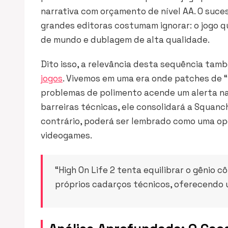
narrativa com orçamento de nível AA. O suc
grandes editoras costumam ignorar: o jogo q
de mundo e dublagem de alta qualidade.
Dito isso, a relevância desta sequência ta
jogos
. Vivemos em uma era onde patches de “D
problemas de polimento acende um alerta na 
barreiras técnicas, ele consolidará a Squan
contrário, poderá ser lembrado como uma op
videogames.
“High On Life 2 tenta equilibrar o gênio
próprios cadarços técnicos, oferecendo 