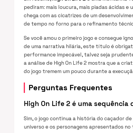
pediram: mais loucura, mais piadas ácidas e
chega com as cicatrizes de um desenvolvime
de tempo no forno para o refinamento técni
Se você amou o primeiro jogo e consegue ign
de uma narrativa hilária, este título é obrig
performance impecável, talvez seja prudente
a análise de High On Life 2 mostra que a cri
do jogo tremem um pouco durante a execuçã
Perguntas Frequentes
High On Life 2 é uma sequência d
Sim, o jogo continua a história do caçador 
universo e os personagens apresentados no tí