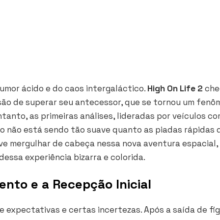
umor ácido e do caos intergaláctico.
High On Life 2
che
issão de superar seu antecessor, que se tornou um fen
tanto, as primeiras análises, lideradas por veículos c
so não está sendo tão suave quanto as piadas rápidas
ve mergulhar de cabeça nessa nova aventura espacial,
essa experiência bizarra e colorida.
nto e a Recepção Inicial
e expectativas e certas incertezas. Após a saída de fi