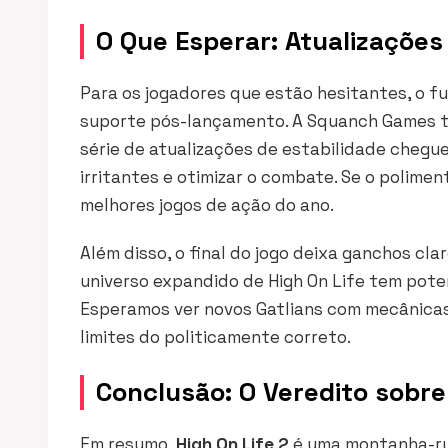
O Que Esperar: Atualizações
Para os jogadores que estão hesitantes, o f
suporte pós-lançamento. A Squanch Games te
série de atualizações de estabilidade chegue
irritantes e otimizar o combate. Se o polimen
melhores jogos de ação do ano.
Além disso, o final do jogo deixa ganchos cl
universo expandido de High On Life tem poten
Esperamos ver novos Gatlians com mecânicas 
limites do politicamente correto.
Conclusão: O Veredito sobre
Em resumo,
High On Life 2
é uma montanha-ru