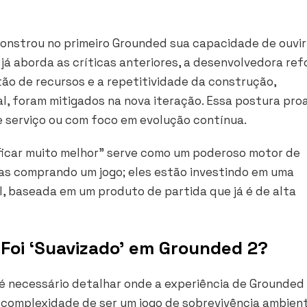
onstrou no primeiro Grounded sua capacidade de ouvir
á aborda as críticas anteriores, a desenvolvedora ref
ão de recursos e a repetitividade da construção,
, foram mitigados na nova iteração. Essa postura proa
de serviço ou com foco em evolução contínua.
ficar muito melhor” serve como um poderoso motor de
nas comprando um jogo; eles estão investindo em uma
, baseada em um produto de partida que já é de alta
Foi ‘Suavizado’ em Grounded 2?
 é necessário detalhar onde a experiência de Grounded 
A complexidade de ser um jogo de sobrevivência ambien