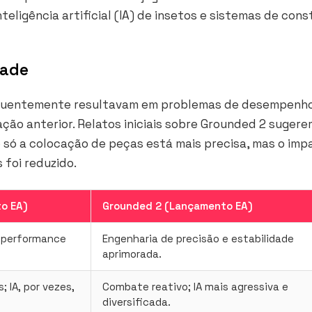
teligência artificial (IA) de insetos e sistemas de con
dade
requentemente resultavam em problemas de desempenh
ção anterior. Relatos iniciais sobre Grounded 2 suger
 só a colocação de peças está mais precisa, mas o imp
 foi reduzido.
o EA)
Grounded 2 (Lançamento EA)
e performance
Engenharia de precisão e estabilidade
aprimorada.
 IA, por vezes,
Combate reativo; IA mais agressiva e
diversificada.