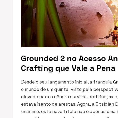
Grounded 2 no Acesso Ant
Crafting que Vale a Pena
Desde o seu lançamento inicial, a franquia
G
o mundo de um quintal visto pela perspectiv
elevado para o gênero survival-crafting, m
estava isento de arestas. Agora, a Obsidian
unânime: este novo título não é apenas uma 