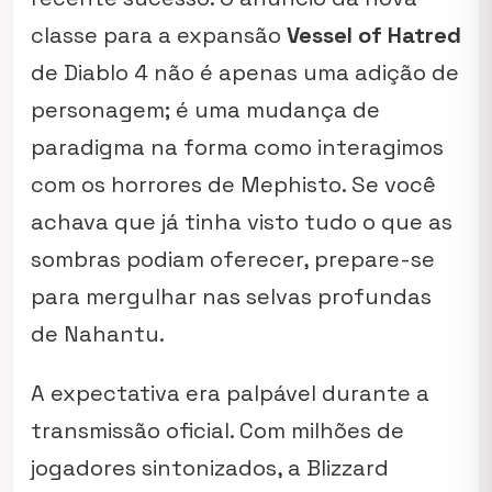
classe para a expansão
Vessel of Hatred
de Diablo 4 não é apenas uma adição de
personagem; é uma mudança de
paradigma na forma como interagimos
com os horrores de Mephisto. Se você
achava que já tinha visto tudo o que as
sombras podiam oferecer, prepare-se
para mergulhar nas selvas profundas
de Nahantu.
A expectativa era palpável durante a
transmissão oficial. Com milhões de
jogadores sintonizados, a Blizzard