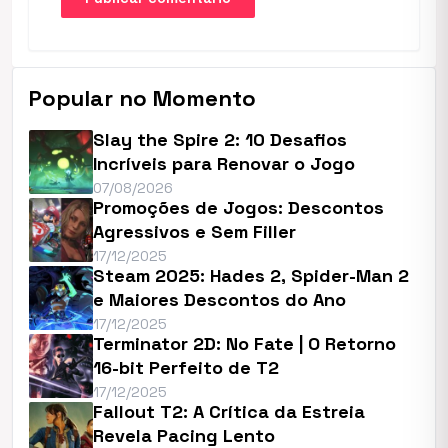
Popular no Momento
Slay the Spire 2: 10 Desafios
Incríveis para Renovar o Jogo
07/08/2026
Promoções de Jogos: Descontos
Agressivos e Sem Filler
17/12/2025
Steam 2025: Hades 2, Spider-Man 2
e Maiores Descontos do Ano
17/12/2025
Terminator 2D: No Fate | O Retorno
16-bit Perfeito de T2
17/12/2025
Fallout T2: A Crítica da Estreia
Revela Pacing Lento