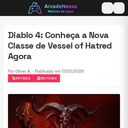
search
menu
Diablo 4: Conheça a Nova
Classe de Vessel of Hatred
Agora
Por Oliver A. - Publicado em 17/02/2026
ARTÍGOS
NOTÍCIAS