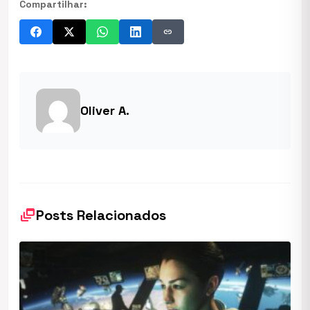
Compartilhar:
link
Oliver A.
dynamic_feed
Posts Relacionados