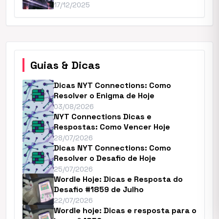
17/12/2025
Guias & Dicas
Dicas NYT Connections: Como
Resolver o Enigma de Hoje
03/08/2026
NYT Connections Dicas e
Respostas: Como Vencer Hoje
28/07/2026
Dicas NYT Connections: Como
Resolver o Desafio de Hoje
25/07/2026
Wordle Hoje: Dicas e Resposta do
Desafio #1859 de Julho
22/07/2026
Wordle hoje: Dicas e resposta para o