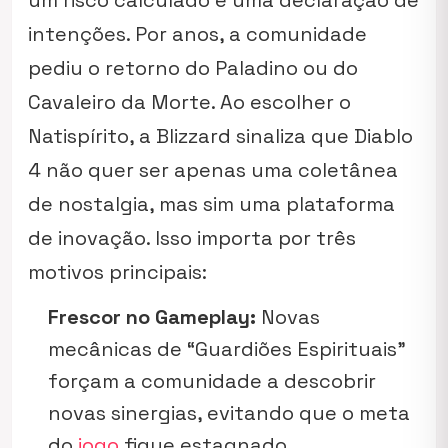
um risco calculado e uma declaração de
intenções. Por anos, a comunidade
pediu o retorno do Paladino ou do
Cavaleiro da Morte. Ao escolher o
Natispírito, a Blizzard sinaliza que Diablo
4 não quer ser apenas uma coletânea
de nostalgia, mas sim uma plataforma
de inovação. Isso importa por três
motivos principais:
Frescor no Gameplay:
Novas
mecânicas de “Guardiões Espirituais”
forçam a comunidade a descobrir
novas sinergias, evitando que o meta
do
jogo
fique estagnado.