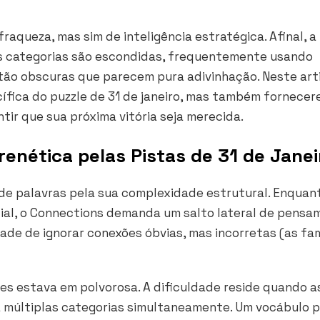
fraqueza, mas sim de inteligência estratégica. Afinal, a
as categorias são escondidas, frequentemente usando
tão obscuras que parecem pura adivinhação. Neste art
ífica do puzzle de 31 de janeiro, mas também fornece
tir que sua próxima vitória seja merecida.
enética pelas Pistas de 31 de Janei
 de palavras pela sua complexidade estrutural. Enquan
ial, o Connections demanda um salto lateral de pensa
ade de ignorar conexões óbvias, mas incorretas (as f
res estava em polvorosa. A dificuldade reside quando a
 múltiplas categorias simultaneamente. Um vocábulo 