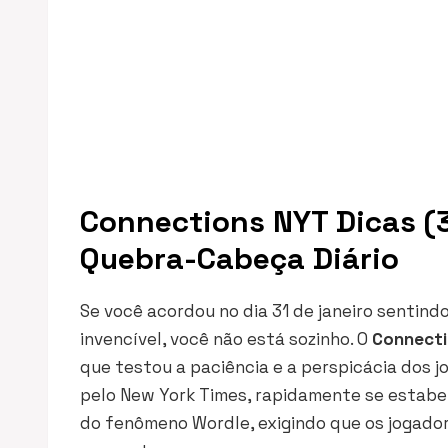
Connections NYT Dicas (3
Quebra-Cabeça Diário
Se você acordou no dia 31 de janeiro sentind
invencível, você não está sozinho. O
Connecti
que testou a paciência e a perspicácia dos j
pelo New York Times, rapidamente se estabe
do fenômeno Wordle, exigindo que os jogado