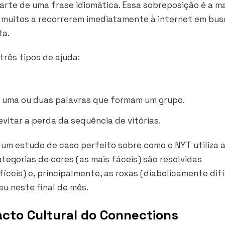
parte de uma frase idiomática. Essa sobreposição é a m
do muitos a recorrerem imediatamente à internet em bus
ta.
rês tipos de ajuda:
e uma ou duas palavras que formam um grupo.
vitar a perda da sequência de vitórias.
o um estudo de caso perfeito sobre como o NYT utiliza 
ategorias de cores (as mais fáceis) são resolvidas
íceis) e, principalmente, as roxas (diabolicamente difí
eu neste final de mês.
acto Cultural do Connections