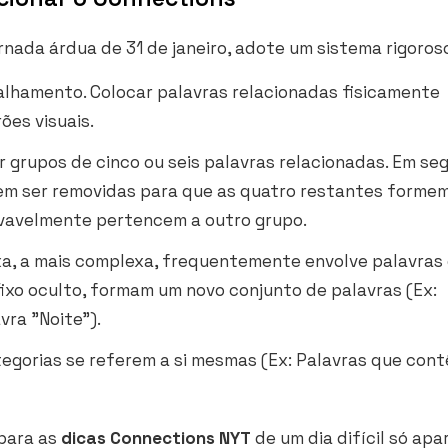
rnada árdua de 31 de janeiro, adote um sistema rigoros
lhamento. Colocar palavras relacionadas fisicamente
ões visuais.
 grupos de cinco ou seis palavras relacionadas. Em seg
vem ser removidas para que as quatro restantes forme
ovavelmente pertencem a outro grupo.
xa, a mais complexa, frequentemente envolve palavras 
xo oculto, formam um novo conjunto de palavras (Ex:
ra "Noite").
egorias se referem a si mesmas (Ex: Palavras que con
 para as
dicas Connections NYT
de um dia difícil só apa