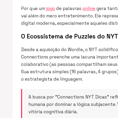
Por que um
jogo
de palavras
online
gera tanta
vai além do mero entretenimento. Ele repre
digital moderna, especialmente aqueles dist
O Ecossistema de Puzzles do NYT
Desde a aquisição do Wordle, o NYT solidific
Connections preenche uma lacuna important
colaborativo (as pessoas compartilham seus 
Sua estrutura simples (16 palavras, 4 grupo
o estrategista de linguagem.
A busca por "Connections NYT Dicas" refl
humana por dominar a lógica subjacente. 
vitória cognitiva diária.