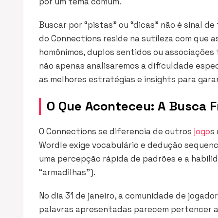
por um tema comum.
Buscar por “pistas” ou “dicas” não é sinal de 
do Connections reside na sutileza com que 
homônimos, duplos sentidos ou associações 
não apenas analisaremos a dificuldade espec
as melhores estratégias e
insights
para garan
O Que Aconteceu: A Busca Fr
O Connections se diferencia de outros
jogo
s
Wordle exige vocabulário e dedução sequenc
uma percepção rápida de padrões e a habilid
“armadilhas”).
No dia 31 de janeiro, a comunidade de jogado
palavras apresentadas parecem pertencer a