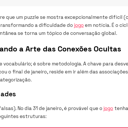
re que um puzzle se mostra excepcionalmente difícil (
, transformando a dificuldade do
jogo
em notícia. É o cic
entânea se torna um tópico de conversação global.
ando a Arte das Conexões Ocultas
e vocabulário; é sobre metodologia. A chave para desv
 o final de janeiro, reside em ir além das associações
categorização.
ldades
alsas). No dia 31 de janeiro, é provável que o
jogo
tenh
eguintes estruturas: