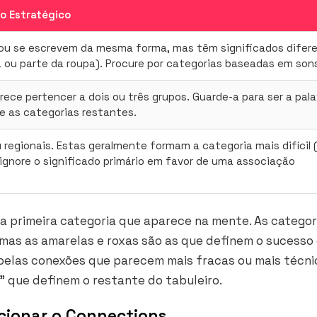
o Estratégico
ou se escrevem da mesma forma, mas têm significados difer
a ou parte da roupa). Procure por categorias baseadas em son
ece pertencer a dois ou três grupos. Guarde-a para ser a pala
 as categorias restantes.
regionais. Estas geralmente formam a categoria mais difícil 
ignore o significado primário em favor de uma associação
 a primeira categoria que aparece na mente. As categor
 mas as amarelas e roxas são as que definem o sucesso 
 pelas conexões que parecem mais fracas ou mais técni
” que definem o restante do tabuleiro.
ucionar o Connections