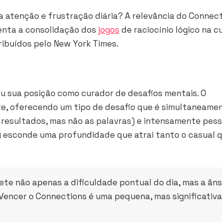
 atenção e frustração diária? A relevância do Connec
senta a consolidação dos
jogos
de raciocínio lógico na c
ribuídos pelo New York Times.
ou sua posição como curador de desafios mentais. O
e, oferecendo um tipo de desafio que é simultaneame
resultados, mas não as palavras) e intensamente pess
s) esconde uma profundidade que atrai tanto o casual 
ete não apenas a dificuldade pontual do dia, mas a âns
Vencer o Connections é uma pequena, mas significativa