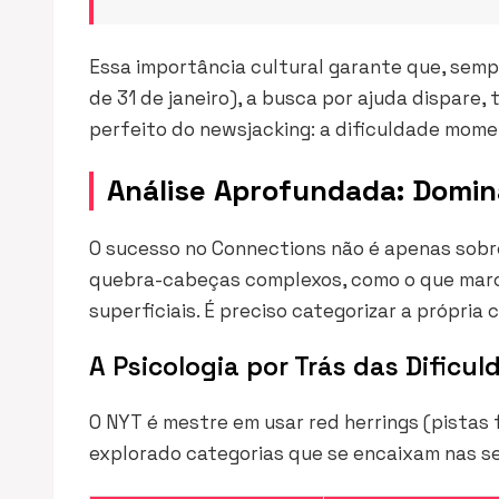
Essa importância cultural garante que, semp
de 31 de janeiro), a busca por ajuda dispare
perfeito do
newsjacking
: a dificuldade mom
Análise Aprofundada: Domin
O sucesso no Connections não é apenas sobr
quebra-cabeças complexos, como o que marcou
superficiais. É preciso categorizar a própria 
A Psicologia por Trás das Dificu
O NYT é mestre em usar
red herrings
(pistas f
explorado categorias que se encaixam nas s