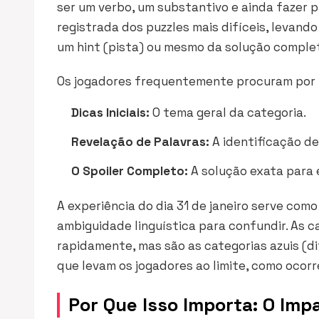
ser um verbo, um substantivo e ainda fazer 
registrada dos puzzles mais difíceis, levan
um
hint
(pista) ou mesmo da solução comple
Os jogadores frequentemente procuram por t
Dicas Iniciais:
O tema geral da categoria.
Revelação de Palavras:
A identificação d
O
Spoiler
Completo:
A solução exata para e
A experiência do dia 31 de janeiro serve com
ambiguidade linguística para confundir. As c
rapidamente, mas são as categorias azuis (dif
que levam os jogadores ao limite, como ocorr
Por Que Isso Importa: O Imp