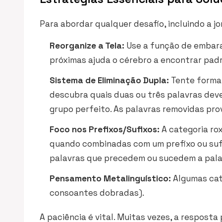
Para abordar qualquer desafio, incluindo a jo
Reorganize a Tela:
Use a função de embara
próximas ajuda o cérebro a encontrar padr
Sistema de Eliminação Dupla:
Tente formar
descubra quais duas ou três palavras de
grupo perfeito. As palavras removidas pr
Foco nos Prefixos/Sufixos:
A categoria ro
quando combinadas com um prefixo ou sufi
palavras que precedem ou sucedem a palav
Pensamento Metalinguístico:
Algumas cat
consoantes dobradas).
A paciência é vital. Muitas vezes, a resposta