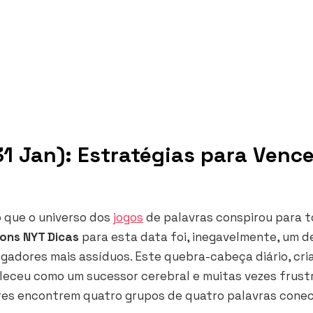
1 Jan): Estratégias para Vence
o que o universo dos
jogos
de palavras conspirou para t
ons NYT Dicas
para esta data foi, inegavelmente, um d
ogadores mais assíduos. Este quebra-cabeça diário, cri
leceu como um sucessor cerebral e muitas vezes frust
res encontrem quatro grupos de quatro palavras cone