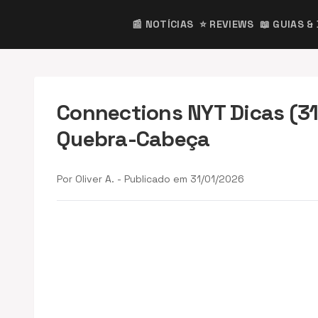
📰 NOTÍCIAS
⭐ REVIEWS
📖 GUIAS &
Connections NYT Dicas (31
Quebra-Cabeça
Por Oliver A. - Publicado em 31/01/2026