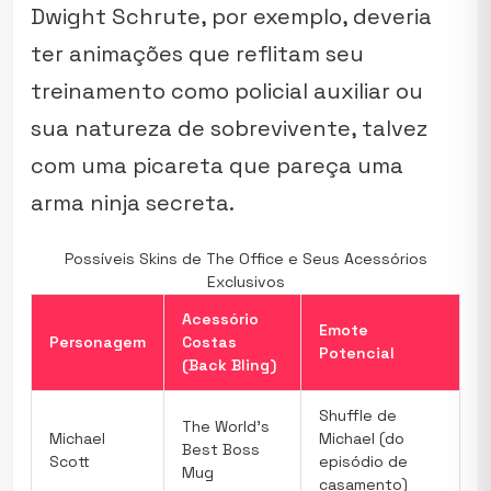
Dwight Schrute, por exemplo, deveria
ter animações que reflitam seu
treinamento como policial auxiliar ou
sua natureza de sobrevivente, talvez
com uma
picareta
que pareça uma
arma ninja secreta.
Possíveis Skins de The Office e Seus Acessórios
Exclusivos
Acessório
Emote
Personagem
Costas
Potencial
(Back Bling)
Shuffle de
The World’s
Michael
Michael (do
Best Boss
Scott
episódio de
Mug
casamento)