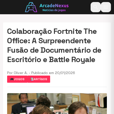
search
menu
Colaboração Fortnite The
Office: A Surpreendente
Fusão de Documentário de
Escritório e Battle Royale
Por Oliver A. - Publicado em 20/01/2026
JOGOS
ARTÍGOS