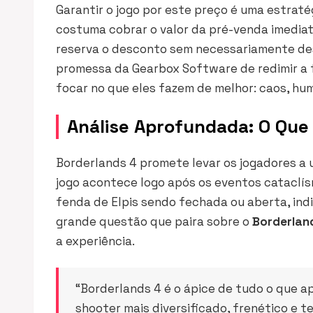
Garantir o jogo por este preço é uma estraté
costuma cobrar o valor da pré-venda imediat
reserva o desconto sem necessariamente dese
promessa da Gearbox Software de redimir a f
focar no que eles fazem de melhor: caos, hum
Análise Aprofundada: O Que
Borderlands 4 promete levar os jogadores a
jogo acontece logo após os eventos cataclísm
fenda de Elpis sendo fechada ou aberta, indi
grande questão que paira sobre o
Borderlan
a experiência.
“Borderlands 4 é o ápice de tudo o que 
shooter mais diversificado, frenético e t