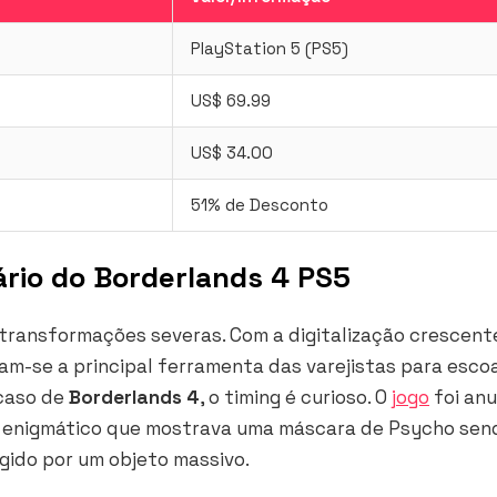
PlayStation 5 (PS5)
US$ 69.99
US$ 34.00
51% de Desconto
ário do Borderlands 4 PS5
transformações severas. Com a digitalização crescent
am-se a principal ferramenta das varejistas para esco
 caso de
Borderlands 4
, o timing é curioso. O
jogo
foi an
 enigmático que mostrava uma máscara de Psycho sen
ido por um objeto massivo.