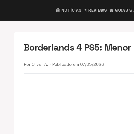
📰 NOTÍCIAS
⭐ REVIEWS
📖 GUIAS &
Borderlands 4 PS5: Menor
Por Oliver A. - Publicado em 07/05/2026