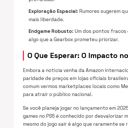
Exploração Espacial:
Rumores sugerem que
mais liberdade.
Endgame Robusto:
Um dos pontos fracos 
algo que a Gearbox prometeu priorizar.
O Que Esperar: O Impacto no
Embora a notícia venha da Amazon internacio
paridade de preços em lojas oficiais brasilei
comum vermos marketplaces locais como Merc
para atrair o público nacional.
Se você planeja jogar no lançamento em 2025,
games no PS5 é conhecido por desvalorizar 
mesmo do jogo sair é algo que raramente se r