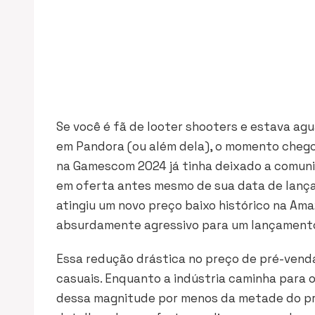
Se você é fã de
looter shooters
e estava agua
em Pandora (ou além dela), o momento chego
na Gamescom 2024 já tinha deixado a comunid
em oferta antes mesmo de sua data de lanç
atingiu um novo preço baixo histórico na Ama
absurdamente agressivo para um lançamento
Essa redução drástica no preço de pré-vend
casuais. Enquanto a indústria caminha para 
dessa magnitude por menos da metade do pre