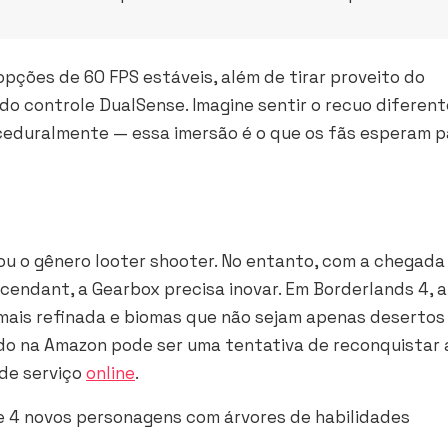
pções de 60 FPS estáveis, além de tirar proveito do
do controle DualSense. Imagine sentir o recuo diferent
eduralmente — essa imersão é o que os fãs esperam p
u o gênero looter shooter. No entanto, com a chegada
cendant, a Gearbox precisa inovar. Em Borderlands 4, a
l mais refinada e biomas que não sejam apenas desertos
ido na Amazon pode ser uma tentativa de reconquistar 
 de serviço
online
.
 4 novos personagens com árvores de habilidades