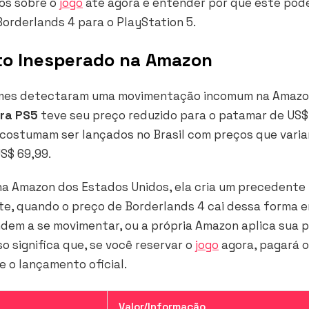
mos sobre o
jogo
até agora e entender por que este pode
orderlands 4 para o PlayStation 5.
to Inesperado na Amazon
ames detectaram uma movimentação incomum na Amaz
ara PS5
teve seu preço reduzido para o patamar de US$
a costumam ser lançados no Brasil com preços que vari
S$ 69,99.
na Amazon dos Estados Unidos, ela cria um precedente
te, quando o preço de Borderlands 4 cai dessa forma 
dem a se movimentar, ou a própria Amazon aplica sua p
o significa que, se você reservar o
jogo
agora, pagará 
 o lançamento oficial.
Valor/Informação