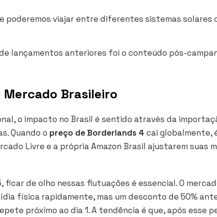
 poderemos viajar entre diferentes sistemas solares
de lançamentos anteriores foi o conteúdo pós-campa
 Mercado Brasileiro
nal, o impacto no Brasil é sentido através da importaç
ras. Quando o
preço de Borderlands 4
cai globalmente, 
ado Livre e a própria Amazon Brasil ajustarem suas 
 ficar de olho nessas flutuações é essencial. O merca
mídia física rapidamente, mas um desconto de 50% ant
epete próximo ao dia 1. A tendência é que, após esse p