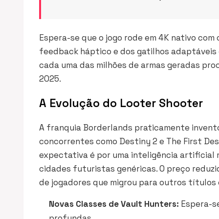
Espera-se que o jogo rode em 4K nativo com o
feedback háptico
e dos
gatilhos adaptáveis
cada uma das milhões de armas geradas proc
2025.
A Evolução do Looter Shooter
A franquia Borderlands praticamente invento
concorrentes como Destiny 2 e The First Des
expectativa é por uma inteligência artificia
cidades futuristas genéricas. O preço reduz
de jogadores que migrou para outros títulos
Novas Classes de Vault Hunters:
Espera-se
profundas.