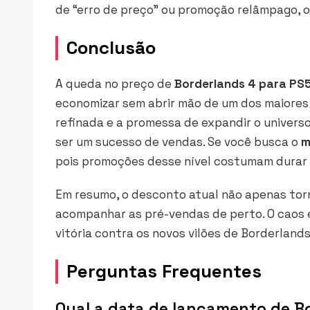
de “erro de preço” ou promoção relâmpago, o
Conclusão
A queda no preço de
Borderlands 4 para PS
economizar sem abrir mão de um dos maiore
refinada e a promessa de expandir o universo
ser um sucesso de vendas. Se você busca o
m
pois promoções desse nível costumam durar 
Em resumo, o desconto atual não apenas torn
acompanhar as pré-vendas de perto. O caos 
vitória contra os novos vilões de Borderland
Perguntas Frequentes
Qual a data de lançamento de B