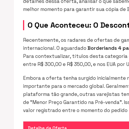
detalhes dessa oferta, analisar o que sabe
melhor momento para garantir sua cópia de B
O Que Aconteceu: O Descon
Recentemente, os radares de ofertas de g
internacional. O aguardado
Borderlands 4 p
Para contextualizar, títulos desta categori
entre R$ 300,00 e R$ 350,00, e nos EUA por U
Embora a oferta tenha surgido inicialmente 
importante para o mercado global. Geralmen
plataforma tão grande, outras varejistas ten
de “Menor Preço Garantido na Pré-venda”. Iss
valor registrado entre o momento do pedido e
Detalhe da Oferta