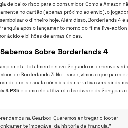
gia de baixo risco para o consumidor. Como a Amazon n
amente no cartão (apenas próximo ao envio), o jogado
mbolsar o dinheiro hoje. Além disso, Borderlands 4 é 
ranquia após o lançamento morno do filme live-action
or ácido e bilhões de armas únicas.
 Sabemos Sobre Borderlands 4
 um planeta totalmente novo. Segundo os desenvolvedo
icos de Borderlands 3. No teaser, vimos o que parece 
cando que a escala cósmica da narrativa será ainda mai
ds 4 PS5
é como ele utilizará o hardware da Sony para 
aprendemos na Gearbox. Queremos entregar o looter
ecnicamente impecável da história da franquia.”