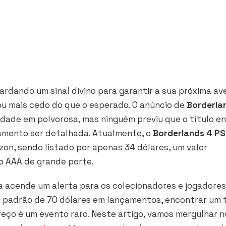
rdando um sinal divino para garantir a sua próxima av
u mais cedo do que o esperado. O anúncio de
Borderla
ade em polvorosa, mas ninguém previu que o título en
amento ser detalhada. Atualmente, o
Borderlands 4 P
zon, sendo listado por apenas 34 dólares, um valor
 AAA de grande porte.
a acende um alerta para os colecionadores e jogadores
o padrão de 70 dólares em lançamentos, encontrar um t
ço é um evento raro. Neste artigo, vamos mergulhar n