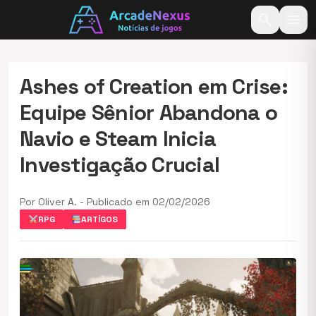
search
menu
Ashes of Creation em Crise:
Equipe Sênior Abandona o
Navio e Steam Inicia
Investigação Crucial
Por Oliver A. - Publicado em 02/02/2026
RPG
ARTÍGOS