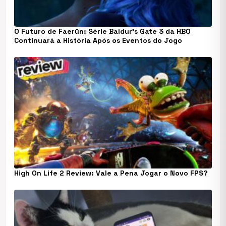
O Futuro de Faerûn: Série Baldur’s Gate 3 da HBO
Continuará a História Após os Eventos do Jogo
High On Life 2 Review: Vale a Pena Jogar o Novo FPS?