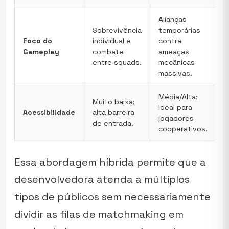
Alianças
Sobrevivência
temporárias
Foco do
individual e
contra
Gameplay
combate
ameaças
entre squads.
mecânicas
massivas.
Média/Alta;
Muito baixa;
ideal para
Acessibilidade
alta barreira
jogadores
de entrada.
cooperativos.
Essa abordagem híbrida permite que a
desenvolvedora atenda a múltiplos
tipos de públicos sem necessariamente
dividir as filas de matchmaking em