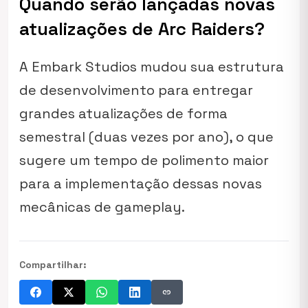
Quando serão lançadas novas
atualizações de Arc Raiders?
A Embark Studios mudou sua estrutura
de desenvolvimento para entregar
grandes atualizações de forma
semestral (duas vezes por ano), o que
sugere um tempo de polimento maior
para a implementação dessas novas
mecânicas de gameplay.
Compartilhar:
link