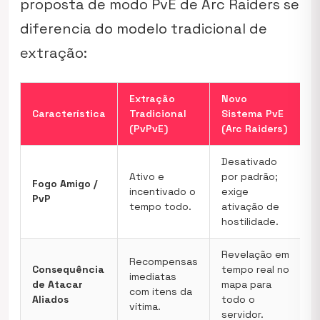
proposta de modo PvE de Arc Raiders se
diferencia do modelo tradicional de
extração:
Extração
Novo
Característica
Tradicional
Sistema PvE
(PvPvE)
(Arc Raiders)
Desativado
Ativo e
por padrão;
Fogo Amigo /
incentivado o
exige
PvP
tempo todo.
ativação de
hostilidade.
Revelação em
Recompensas
Consequência
tempo real no
imediatas
de Atacar
mapa para
com itens da
Aliados
todo o
vítima.
servidor.