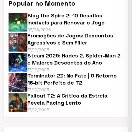
Popular no Momento
Slay the Spire 2: 10 Desafios
Incríveis para Renovar o Jogo
07/08/2026
Promoções de Jogos: Descontos
Agressivos e Sem Filler
17/12/2025
Steam 2025: Hades 2, Spider-Man 2
e Maiores Descontos do Ano
17/12/2025
Terminator 2D: No Fate | O Retorno
16-bit Perfeito de T2
17/12/2025
Fallout T2: A Crítica da Estreia
Revela Pacing Lento
17/12/2025