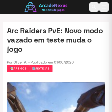
search
menu
Arc Raiders PvE: Novo modo
vazado em teste muda o
jogo
Por Oliver A. - Publicado em 01/06/2026
ARTÍGOS
NOTÍCIAS