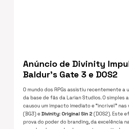
Anúncio de Divinity Impu
Baldur’s Gate 3 e DOS2
O mundo dos RPGs assistiu recentemente a 
da base de fãs da Larian Studios. O simples
causou um impacto imediato e “incrível” nas
(BG3) e
Divinity: Original Sin 2
(DOS2). Este e
prova do poder do branding, da excelência n