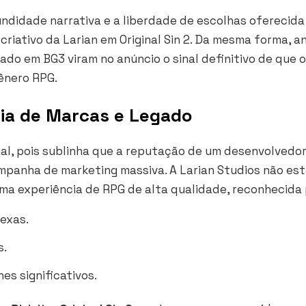
didade narrativa e a liberdade de escolhas oferecida
criativo da Larian em
Original Sin 2
. Da mesma forma, a
do em BG3 viram no anúncio o sinal definitivo de que o
ênero RPG.
gia de Marcas e Legado
cial, pois sublinha que a reputação de um desenvolvedo
ampanha de marketing massiva. A Larian Studios não es
uma experiência de RPG de alta qualidade, reconhecida 
exas.
s.
s significativos.