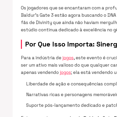
Os jogadores que se encantaram com a profun
Baldur’s Gate 3
estão agora buscando o DNA 
fãs de
Divinity
que ainda não haviam mergulha
estúdio continua dedicado à excelência no g
Por Que Isso Importa: Siner
Para a indústria de
jogos
, este evento é cru
ser um ativo mais valioso do que qualquer c
apenas vendendo
jogos
; ela está vendendo 
Liberdade de ação e consequências compl
Narrativas ricas e personagens memorávei
Suporte pós-lançamento dedicado e patche