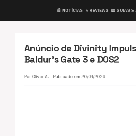
📰 NOTÍCIAS
⭐ REVIEWS
📖 GUIAS &
Anúncio de Divinity Impul
Baldur’s Gate 3 e DOS2
Por Oliver A. - Publicado em 20/01/2026