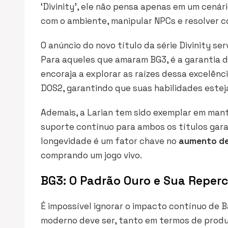
‘Divinity’, ele não pensa apenas em um cenári
com o ambiente, manipular NPCs e resolver co
O anúncio do novo título da série
Divinity
ser
Para aqueles que amaram BG3, é a garantia d
encoraja a explorar as raízes dessa excelênc
DOS2, garantindo que suas habilidades estej
Ademais, a Larian tem sido exemplar em mant
suporte contínuo para ambos os títulos gara
longevidade é um fator chave no
aumento de
comprando um jogo vivo.
BG3: O Padrão Ouro e Sua Reper
É impossível ignorar o impacto contínuo de
B
moderno deve ser, tanto em termos de prod