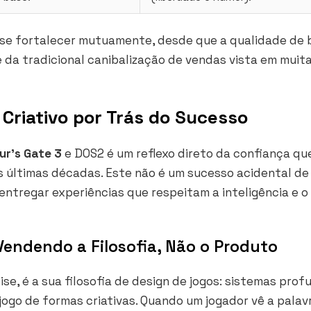
e se fortalecer mutuamente, desde que a qualidade de 
e da tradicional canibalização de vendas vista em muit
Criativo por Trás do Sucesso
ur’s Gate 3
e DOS2 é um reflexo direto da confiança qu
 das últimas décadas. Este não é um sucesso acidental de
 entregar experiências que respeitam a inteligência e 
Vendendo a Filosofia, Não o Produto
se, é a sua filosofia de design de jogos: sistemas prof
 jogo de formas criativas. Quando um jogador vê a palav