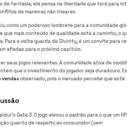
o de fantasia; ele pensa na liberdade que terá para int
nflitos de maneiras não lineares.
viu como um poderoso lembrete para a comunidade glo
e que mais conteúdo de qualidade está a caminho, o q
ia. Para a velha guarda de
Divinity
, é um convite para re
am afiadas para o próximo capítulo.
er seus jogos relevantes. A comunidade ativa de moddi
ntem que o investimento do jogador seja duradouro. E
 vendas
observado, pois o mercado percebe que está
cussão
aldur’s Gate 3
. O jogo elevou o padrão para o que um R
ução quanto de respeito ao consumidor (sem