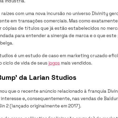
a indústria.
s raízes com uma nova incursão no universo
Divinity
ger
mente em transações comerciais. Mas como exatamente
 cópias de títulos que já estão estabelecidos no mer
ndada para entender a sinergia de marca e o que este 
 belga.
tudios é um estudo de caso em marketing cruzado efic
o ciclo de vida de seus
jogos
mais vendidos.
Bump’ da Larian Studios
rmou que o recente anúncio relacionado à franquia
Divin
 interesse e, consequentemente, nas vendas de
Baldur
Sin 2
(lançado originalmente em 2017).