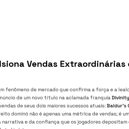
lsiona Vendas Extraordinárias
um fenômeno de mercado que confirma a força e a leal
 anúncio de um novo título na aclamada franquia
Divinit
 vendas de seus dois maiores sucessos atuais:
Baldur’s 
feito dominó não é apenas uma métrica de vendas; é u
a narrativa e da confiança que os jogadores depositam