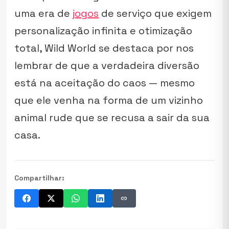
uma era de
jogos
de serviço que exigem
personalização infinita e otimização
total,
Wild World
se destaca por nos
lembrar de que a verdadeira diversão
está na aceitação do caos — mesmo
que ele venha na forma de um vizinho
animal rude que se recusa a sair da sua
casa.
Compartilhar:
link