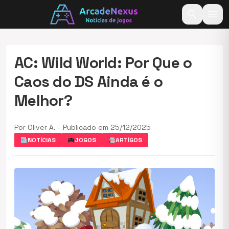
search
menu
AC: Wild World: Por Que o
Caos do DS Ainda é o
Melhor?
Por Oliver A. - Publicado em 25/12/2025
NOTÍCIAS
JOGOS
ARTÍGOS