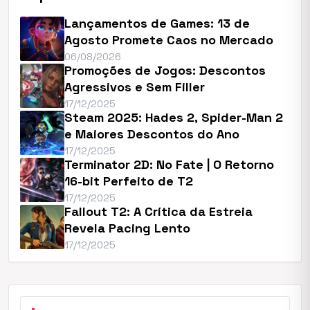
Lançamentos de Games: 13 de
Agosto Promete Caos no Mercado
06/08/2026
Promoções de Jogos: Descontos
Agressivos e Sem Filler
17/12/2025
Steam 2025: Hades 2, Spider-Man 2
e Maiores Descontos do Ano
17/12/2025
Terminator 2D: No Fate | O Retorno
16-bit Perfeito de T2
17/12/2025
Fallout T2: A Crítica da Estreia
Revela Pacing Lento
17/12/2025