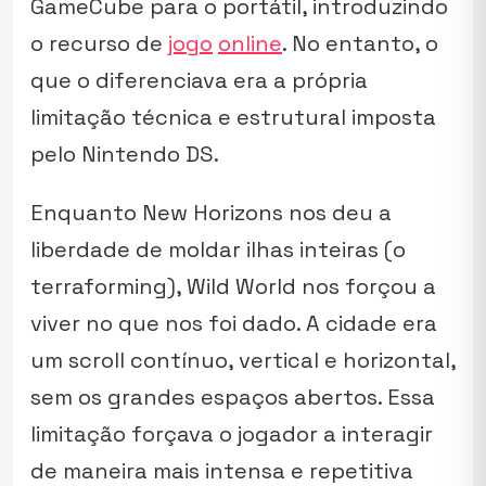
GameCube para o portátil, introduzindo
o recurso de
jogo
online
. No entanto, o
que o diferenciava era a própria
limitação técnica e estrutural imposta
pelo Nintendo DS.
Enquanto
New Horizons
nos deu a
liberdade de moldar ilhas inteiras (o
terraforming),
Wild World
nos forçou a
viver no que nos foi dado. A cidade era
um scroll contínuo, vertical e horizontal,
sem os grandes espaços abertos. Essa
limitação forçava o jogador a interagir
de maneira mais intensa e repetitiva