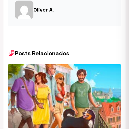
Oliver A.
dynamic_feed
Posts Relacionados