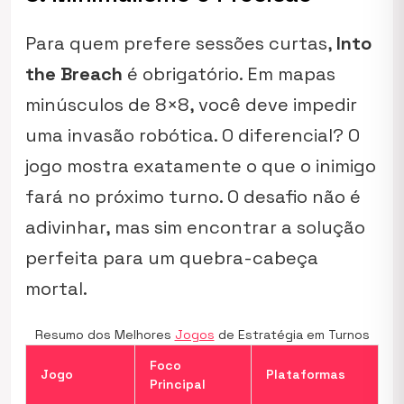
Para quem prefere sessões curtas,
Into
the Breach
é obrigatório. Em mapas
minúsculos de 8×8, você deve impedir
uma invasão robótica. O diferencial? O
jogo mostra exatamente o que o inimigo
fará no próximo turno. O desafio não é
adivinhar, mas sim encontrar a solução
perfeita para um quebra-cabeça
mortal.
Resumo dos Melhores
Jogos
de Estratégia em Turnos
Foco
Jogo
Plataformas
Principal