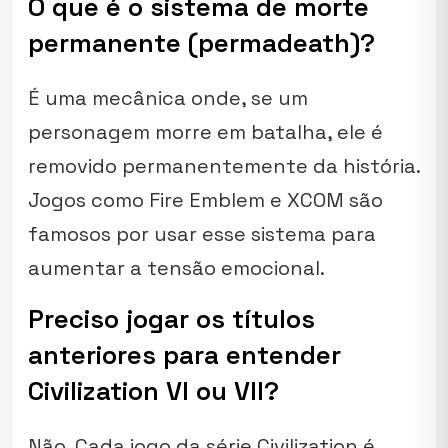
O que é o sistema de morte
permanente (permadeath)?
É uma mecânica onde, se um
personagem morre em batalha, ele é
removido permanentemente da história.
Jogos como
Fire Emblem
e
XCOM
são
famosos por usar esse sistema para
aumentar a tensão emocional.
Preciso jogar os títulos
anteriores para entender
Civilization VI ou VII?
Não. Cada jogo da série
Civilization
é