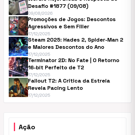
Desafio #1877 (09/08)
09/08/2026
Promoções de Jogos: Descontos
Agressivos e Sem Filler
17/12/2025
Steam 2025: Hades 2, Spider-Man 2
e Maiores Descontos do Ano
17/12/2025
Terminator 2D: No Fate | O Retorno
16-bit Perfeito de T2
17/12/2025
Fallout T2: A Crítica da Estreia
Revela Pacing Lento
17/12/2025
Ação