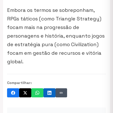
Embora os termos se sobreponham,
RPGs táticos (como
Triangle Strategy
)
focam mais na progressão de
personagens e história, enquanto jogos
de estratégia pura (como
Civilization
)
focam em gestão de recursos e vitória
global.
Compartilhar:
link