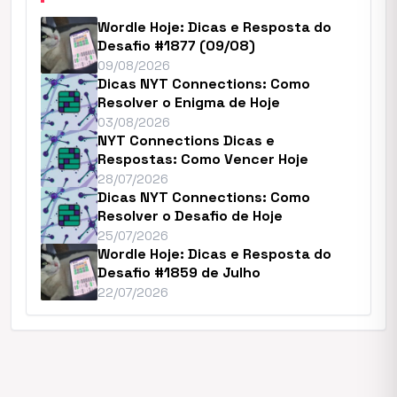
Wordle Hoje: Dicas e Resposta do
Desafio #1877 (09/08)
09/08/2026
Dicas NYT Connections: Como
Resolver o Enigma de Hoje
03/08/2026
NYT Connections Dicas e
Respostas: Como Vencer Hoje
28/07/2026
Dicas NYT Connections: Como
Resolver o Desafio de Hoje
25/07/2026
Wordle Hoje: Dicas e Resposta do
Desafio #1859 de Julho
22/07/2026