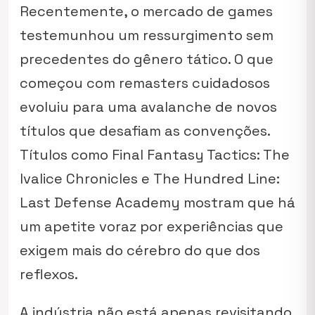
Recentemente, o mercado de games
testemunhou um ressurgimento sem
precedentes do gênero tático. O que
começou com remasters cuidadosos
evoluiu para uma avalanche de novos
títulos que desafiam as convenções.
Títulos como
Final Fantasy Tactics: The
Ivalice Chronicles
e
The Hundred Line:
Last Defense Academy
mostram que há
um apetite voraz por experiências que
exigem mais do cérebro do que dos
reflexos.
A indústria não está apenas revisitando