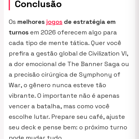
Conclusão
Os
melhores
jogos
de estratégia em
turnos
em 2026 oferecem algo para
cada tipo de mente tática. Quer você
prefira a gestão global de
Civilization VI
,
a dor emocional de
The Banner Saga
ou
a precisão cirúrgica de
Symphony of
War
, o gênero nunca esteve tão
vibrante. O importante não é apenas
vencer a batalha, mas como você
escolhe lutar. Prepare seu café, ajuste
seu deck e pense bem: o próximo turno
pode mudar tudo.