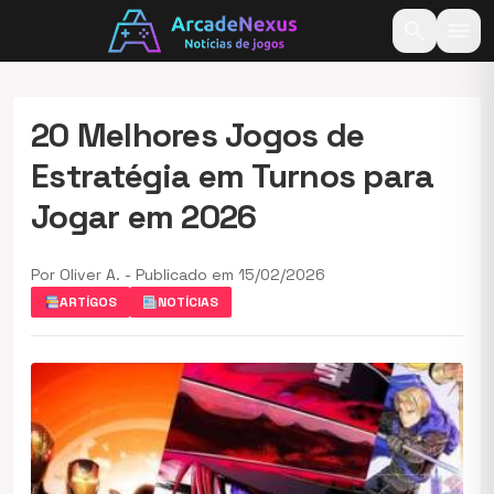
search
menu
20 Melhores Jogos de
Estratégia em Turnos para
Jogar em 2026
Por Oliver A. - Publicado em 15/02/2026
ARTÍGOS
NOTÍCIAS