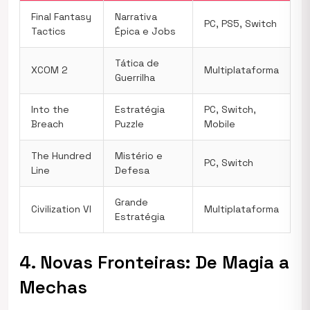
Final Fantasy
Narrativa
PC, PS5, Switch
Tactics
Épica e Jobs
Tática de
XCOM 2
Multiplataforma
Guerrilha
Into the
Estratégia
PC, Switch,
Breach
Puzzle
Mobile
The Hundred
Mistério e
PC, Switch
Line
Defesa
Grande
Civilization VI
Multiplataforma
Estratégia
4. Novas Fronteiras: De Magia a
Mechas