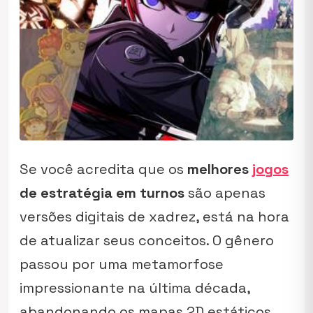
Se você acredita que os
melhores
jogos
de estratégia em turnos
são apenas
versões digitais de xadrez, está na hora
de atualizar seus conceitos. O gênero
passou por uma metamorfose
impressionante na última década,
abandonando os mapas 2D estáticos