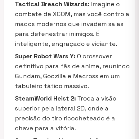
Tactical Breach Wizards:
Imagine o
combate de
XCOM
, mas você controla
magos modernos que invadem salas
para defenestrar inimigos. É
inteligente, engraçado e viciante.
Super Robot Wars Y:
O crossover
definitivo para fãs de anime, reunindo
Gundam, Godzilla e Macross em um
tabuleiro tático massivo.
SteamWorld Heist 2:
Troca a visão
superior pela lateral 2D, onde a
precisão do tiro ricocheteado é a
chave para a vitória.