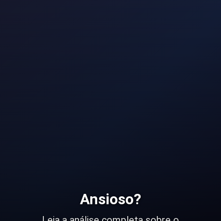
Ansioso?
Leia a análise completa sobre o