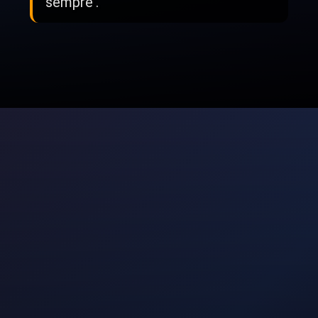
sempre'.