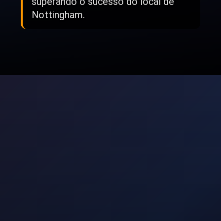
superando o sucesso do local de
Nottingham.