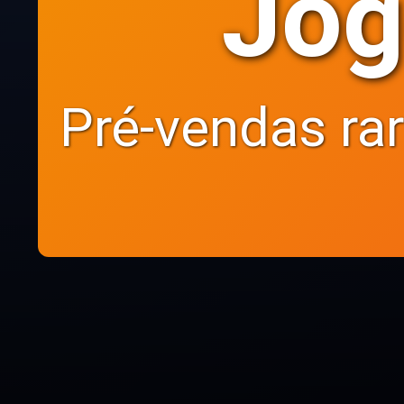
Jog
Pré-vendas ra