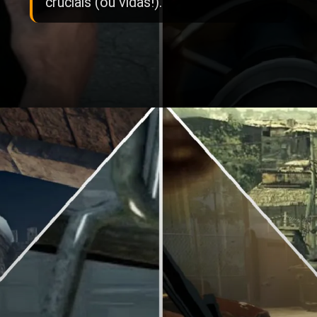
cruciais (ou vidas!).