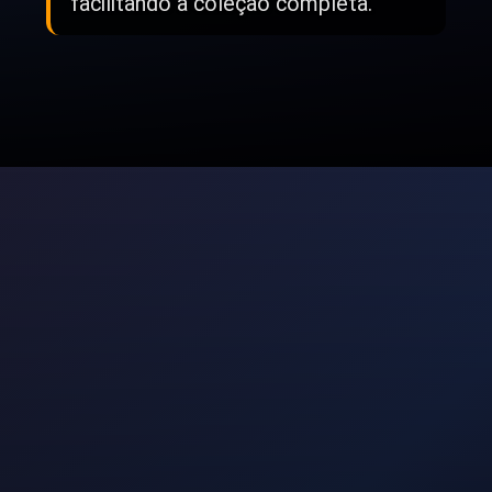
facilitando a coleção completa.