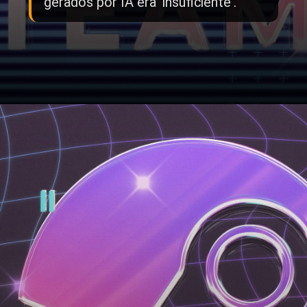
gerados por IA era 'insuficiente'.