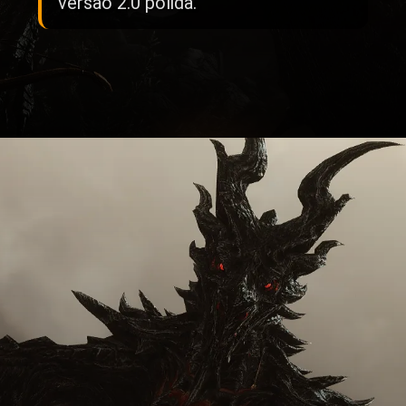
versão 2.0 polida.