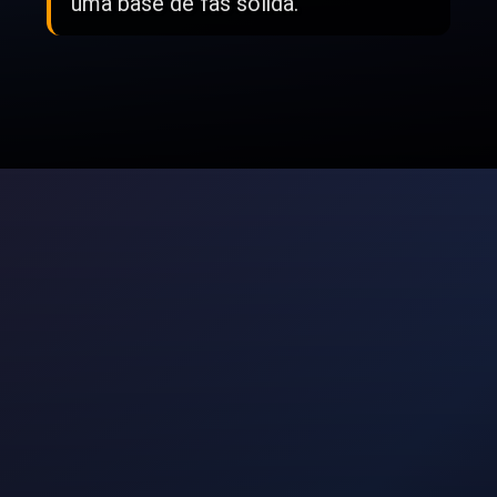
uma base de fãs sólida.