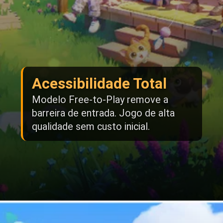
Acessibilidade Total
Modelo Free-to-Play remove a
barreira de entrada. Jogo de alta
qualidade sem custo inicial.