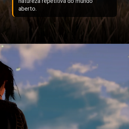
natureza repetitiva do mundo
aberto.