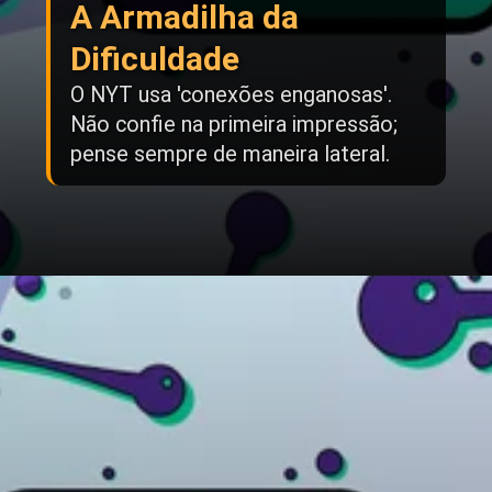
A Armadilha da
Dificuldade
O NYT usa 'conexões enganosas'.
Não confie na primeira impressão;
pense sempre de maneira lateral.