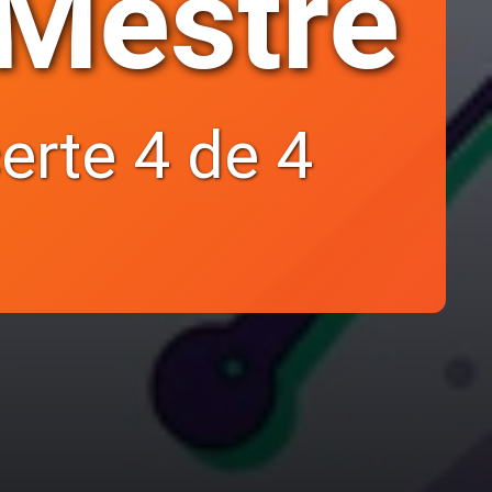
 Mestre
erte 4 de 4