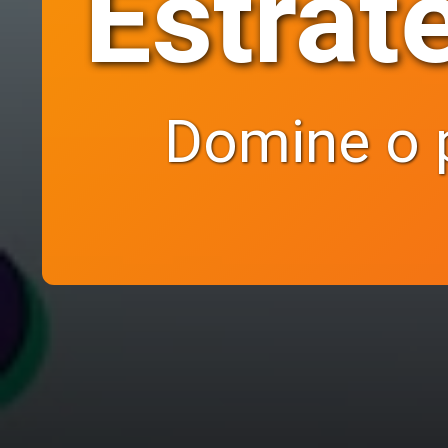
Estrat
Domine o p