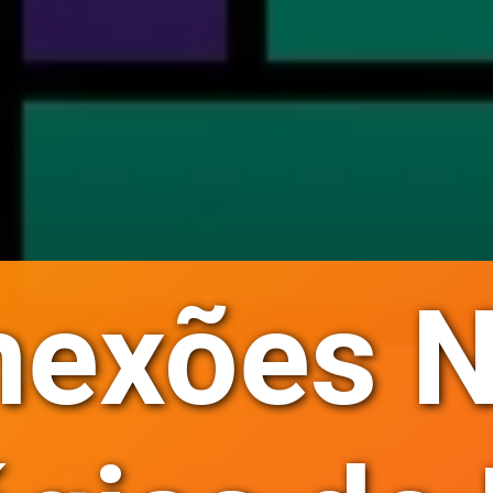
nexões N