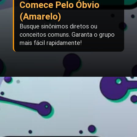
Comece Pelo Óbvio
(Amarelo)
Busque sinônimos diretos ou
conceitos comuns. Garanta o grupo
mais fácil rapidamente!