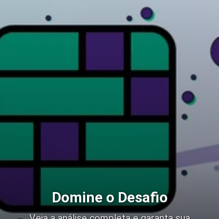
Domine o Desafio
Veja a análise completa e garanta sua