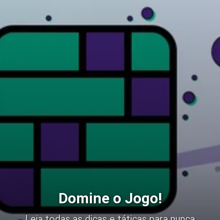
Domine o Jogo!
Leia todas as dicas e táticas para nunca